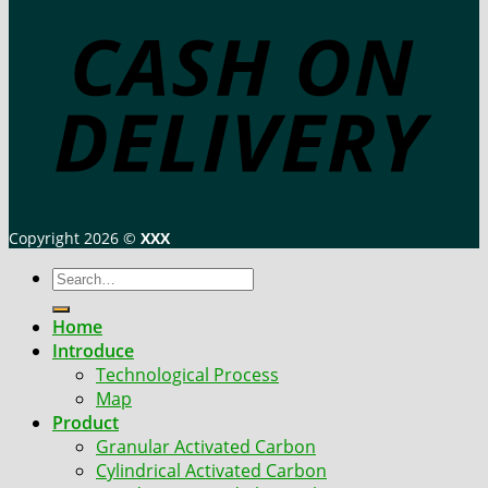
Copyright 2026 ©
XXX
Search
for:
Home
Introduce
Technological Process
Map
Product
Granular Activated Carbon
Cylindrical Activated Carbon