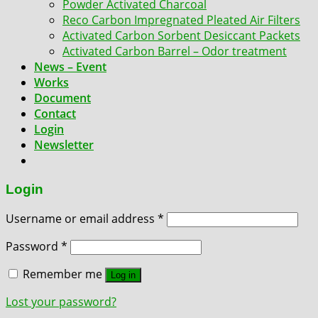
Powder Activated Charcoal
Reco Carbon Impregnated Pleated Air Filters
Activated Carbon Sorbent Desiccant Packets
Activated Carbon Barrel – Odor treatment
News – Event
Works
Document
Contact
Login
Newsletter
Login
Username or email address
*
Password
*
Remember me
Log in
Lost your password?