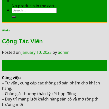
Contact
No products in the cart.
Search
for:
Works
Cộng Tác Viên
Posted on
January 10, 2023
by
admin
10
Jan
Công việc:
– Tư vấn , cung cấp các thông số sản phẩm cho khách
hàng.
– Chào giá, thương thảo ký kết hợp đồng
– Duy trì mạng lưới khách hàng sẵn có và mở rộng thị
trường mới