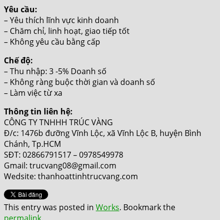
Yêu cầu:
– Yêu thích lĩnh vực kinh doanh
– Chăm chỉ, linh hoạt, giao tiếp tốt
– Không yêu cầu bằng cấp
Chế độ:
– Thu nhập: 3 -5% Doanh số
– Không ràng buộc thời gian và doanh số
– Làm việc từ xa
Thông tin liên hệ:
CÔNG TY TNHHH TRÚC VÀNG
Đ/c: 1476b đưỡng Vĩnh Lộc, xã Vĩnh Lộc B, huyện Bình
Chánh, Tp.HCM
SĐT: 02866791517 – 0978549978
Gmail: trucvang08@gmail.com
Wedsite: thanhoattinhtrucvang.com
This entry was posted in
Works
. Bookmark the
permalink
.