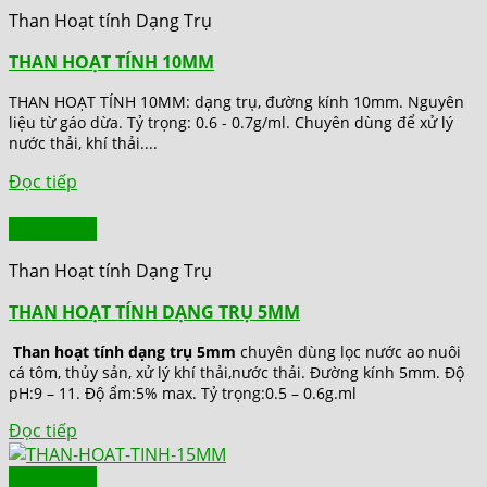
Than Hoạt tính Dạng Trụ
THAN HOẠT TÍNH 10MM
THAN HOẠT TÍNH 10MM: dạng trụ, đường kính 10mm. Nguyên
liệu từ gáo dừa. Tỷ trọng: 0.6 - 0.7g/ml. Chuyên dùng để xử lý
nước thải, khí thải....
Đọc tiếp
Quick View
Than Hoạt tính Dạng Trụ
THAN HOẠT TÍNH DẠNG TRỤ 5MM
Than hoạt tính dạng trụ 5mm
chuyên dùng lọc nước ao nuôi
cá tôm, thủy sản, xử lý khí thải,nước thải. Đường kính 5mm. Độ
pH:9 – 11. Độ ẩm:5% max. Tỷ trọng:0.5 – 0.6g.ml
Đọc tiếp
Quick View