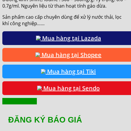
0.7g/ml. Nguyên liệu từ than hoạt tính gáo dừa.
Sản phẩm cao cấp chuyên dùng để xử lý nước thải, lọc
khí công nghiệp……
Mua hàng tại Lazada
Mua hàng tại Shopee
Mua hàng tại Tiki
Mua hàng tại Sendo
Yêu cầu báo giá
ĐĂNG KÝ BÁO GIÁ