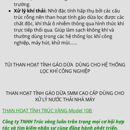
trường.
Xử lý khí thải:
Nhờ đặc tính hấp thụ bởi các cấu
trúc rỗng nên than hoạt tính gáo dừa lọc được các
chất độc, khí thải ô nhiễm thông qua hình thức khí
trực tiếp thổi qua. Giúp làm sạch không khí và
thường dùng trong các hệ thống lọc khí công
nghiệp, máy hút, khử mùi……
TÚI THAN HOẠT TÍNH GÁO DỪA DÙNG CHO HỆ THỐNG
LỌC KHÍ CÔNG NGHIỆP
THAN HOẠT TÍNH GÁO DỪA 5MM CAO CẤP DÙNG CHO
XỬ LÝ NƯỚC THẢI NHÀ MÁY
THAN HOẠT TÍNH TRÚC VÀNG-Model 10B
Công ty TNHH Trúc vàng luôn trân trọng mọi cơ hội hợp
tác và tìm kiếm nhân sự cùng đồng hành phát triển.