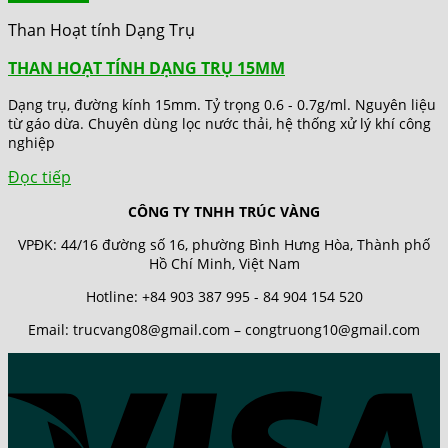
Than Hoạt tính Dạng Trụ
THAN HOẠT TÍNH DẠNG TRỤ 15MM
Dạng trụ, đường kính 15mm. Tỷ trọng 0.6 - 0.7g/ml. Nguyên liệu
từ gáo dừa. Chuyên dùng lọc nước thải, hệ thống xử lý khí công
nghiệp
Đọc tiếp
CÔNG TY TNHH TRÚC VÀNG
VPĐK: 44/16 đường số 16, phường Bình Hưng Hòa, Thành phố
Hồ Chí Minh, Việt Nam
Hotline: +84 903 387 995 - 84 904 154 520
Email: trucvang08@gmail.com – congtruong10@gmail.com