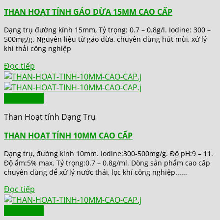
THAN HOẠT TÍNH GÁO DỪA 15MM CAO CẤP
Dạng trụ đường kính 15mm, Tỷ trọng: 0.7 – 0.8g/l. Iodine: 300 –
500mg/g. Nguyên liệu từ gáo dừa, chuyên dùng hút mùi, xử lý
khí thải công nghiệp
Đọc tiếp
Quick View
Than Hoạt tính Dạng Trụ
THAN HOẠT TÍNH 10MM CAO CẤP
Dạng trụ, đường kính 10mm. Iodine:300-500mg/g. Độ pH:9 – 11.
Độ ẩm:5% max. Tỷ trọng:0.7 – 0.8g/ml. Dòng sản phẩm cao cấp
chuyên dùng để xử lý nước thải, lọc khí công nghiệp......
Đọc tiếp
Quick View