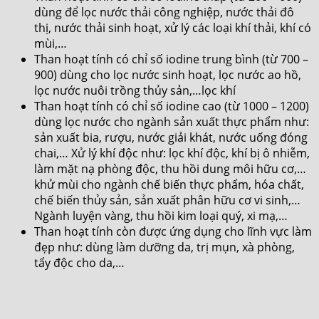
dùng để lọc nước thải công nghiệp, nước thải đô
thị, nước thải sinh hoạt, xử lý các loại khí thải, khí có
mùi,…
Than hoạt tính có chỉ số iodine trung bình (từ 700 –
900) dùng cho lọc nước sinh hoạt, lọc nước ao hồ,
lọc nước nuôi trồng thủy sản,…lọc khí
Than hoạt tính có chỉ số iodine cao (từ 1000 – 1200)
dùng lọc nước cho ngành sản xuất thực phẩm như:
sản xuất bia, rượu, nước giải khát, nước uống đóng
chai,… Xử lý khí độc như: lọc khí độc, khí bị ô nhiễm,
làm mặt nạ phòng độc, thu hồi dung môi hữu cơ,…
khử mùi cho ngành chế biến thực phẩm, hóa chất,
chế biến thủy sản, sản xuất phân hữu cơ vi sinh,…
Ngành luyện vàng, thu hồi kim loại quý, xi mạ,…
Than hoạt tính còn được ứng dụng cho lĩnh vực làm
đẹp như: dùng làm dưỡng da, trị mụn, xà phòng,
tẩy độc cho da,…