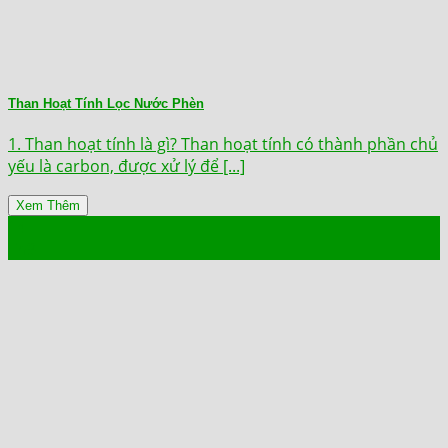
Than Hoạt Tính Lọc Nước Phèn
1. Than hoạt tính là gì? Than hoạt tính có thành phần chủ
yếu là carbon, được xử lý để [...]
Xem Thêm
14
Th9