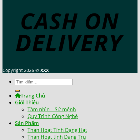
Copyright 2026 ©
XXX
Tìm
kiếm:
Trang Chủ
Giới Thiệu
Tầm nhìn – Sứ mệnh
Quy Trình Công Nghệ
Sản Phẩm
Than Hoạt Tính Dạng Hạt
Than Hoạt tính Dạng Trụ