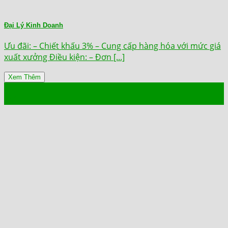
Đại Lý Kinh Doanh
Ưu đãi: – Chiết khấu 3% – Cung cấp hàng hóa với mức giá
xuất xưởng Điều kiện: – Đơn [...]
Xem Thêm
28
Th11