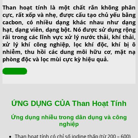
Than hoạt tính là một chất rắn không phân
cực, rất xốp và nhẹ, được cấu tạo chủ yếu bằng
cacbon, có nhiều dạng khác nhau như dạng
hạt, dạng viên, dạng bột. Nó được sử dụng rộng
rãi trong các lĩnh vực xử lý nước thải, khí thải,
xử lý khí công nghiệp, lọc khí độc, khí bị ô
nhiễm, thu hồi các dung môi hữu cơ, mặt nạ
phòng độc và lọc mùi cực kỳ hiệu quả.
Xem Thêm
ỨNG DỤNG CỦA Than Hoạt Tính
Ứng dụng nhiều trong dân dụng và công
nghiệp
Than hoạt tính có chỉ số iodine thấp (từ 200 – 600)