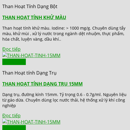
Than Hoạt Tính Dạng Bột
THAN HOẠT TÍNH KHỬ MÀU
Than hoạt tính khử màu. Iodine: > 1000 mg/g. Chuyên dùng tẩy
màu, khử mùi , xử lý nước trong ngành dệt nhuộm, thực phẩm,
hóa chất, luyện vàng, dầu khí..
Đọc tiếp
Quick View
Than Hoạt tính Dạng Trụ
THAN HOẠT TÍNH DẠNG TRỤ 15MM
Dạng trụ, đường kính 15mm. Tỷ trọng 0.6 - 0.7g/ml. Nguyên liệu
từ gáo dừa. Chuyên dùng lọc nước thải, hệ thống xử lý khí công
nghiệp
Đọc tiếp
Quick View