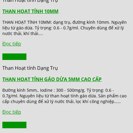
THAN HOẠT TÍNH 10MM
THAN HOẠT TÍNH 10MM: dạng trụ, đường kính 10mm. Nguyên
liệu từ gáo dừa. Tỷ trọng: 0.6 - 0.7g/ml. Chuyên dùng để xử lý
nước thải, khí thải....
Đọc tiếp
Quick View
Than Hoạt tính Dạng Trụ
THAN HOẠT TÍNH GÁO DỪA 5MM CAO CẤP
Đường kính 5mm,. Iodine : 300 - 500mg/g. Tỷ trọng: 0.6 -
0.7g/ml. Nguyên liệu từ than hoạt tính gáo dừa. Sản phẩm cao
cấp chuyên dùng để xử lý nước thải, lọc khí công nghiệp……
Đọc tiếp
Quick View