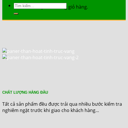
Tìm
Chưa có sản phẩm trong giỏ hàng.
kiếm:
CHẤT LƯỢNG HÀNG ĐẦU
Tất cả sản phẩm đều được trải qua nhiều bước kiểm tra
nghiêm ngặt trước khi giao cho khách hàng…