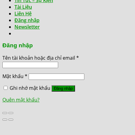
Tin Tức – Sự Kiện
Tài Liệu
Liên Hệ
Đăng nhập
Newsletter
Đăng nhập
Tên tài khoản hoặc địa chỉ email
*
Mật khẩu
*
Ghi nhớ mật khẩu
Đăng nhập
Quên mật khẩu?