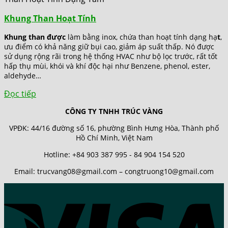
Khung Than Hoạt Tính
Khung than được
làm bằng inox, chứa than hoạt tính dạng hạ
t
,
ưu điểm có khả năng giữ bụi cao, giảm áp suất thấp. Nó được
sử dụng rộng rãi trong hệ thống HVAC như bộ lọc trước, rất tốt
hấp thụ mùi, khói và khí độc hại như Benzene, phenol, ester,
aldehyde…
Đọc tiếp
CÔNG TY TNHH TRÚC VÀNG
VPĐK: 44/16 đường số 16, phường Bình Hưng Hòa, Thành phố
Hồ Chí Minh, Việt Nam
Hotline: +84 903 387 995 - 84 904 154 520
Email: trucvang08@gmail.com – congtruong10@gmail.com