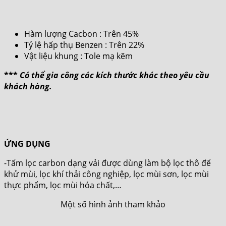
Hàm lượng Cacbon : Trên 45%
Tỷ lệ hấp thụ Benzen : Trên 22%
Vật liệu khung : Tole mạ kẽm
***
Có thể gia công các kích thước khác theo yêu cầu
khách hàng.
ỨNG DỤNG
-Tấm lọc carbon dạng vải được dùng làm bộ lọc thô để
khử mùi, lọc khí thải công nghiệp, lọc mùi sơn, lọc mùi
thực phẩm, lọc mùi hóa chất,…
Một số hình ảnh tham khảo