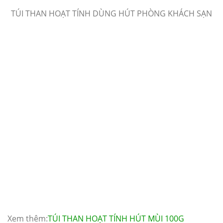
TÚI THAN HOẠT TÍNH DÙNG HÚT PHÒNG KHÁCH SẠN
Xem thêm:
TÚI THAN HOẠT TÍNH HÚT MÙI 100G