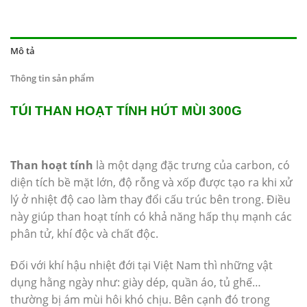
Mô tả
Thông tin sản phẩm
TÚI THAN HOẠT TÍNH HÚT MÙI 300G
Than hoạt tính
là một dạng đặc trưng của carbon, có
diện tích bề mặt lớn, độ rỗng và xốp được tạo ra khi xử
lý ở nhiệt độ cao làm thay đổi cấu trúc bên trong. Điều
này giúp than hoạt tính có khả năng hấp thụ mạnh các
phân tử, khí độc và chất độc.
Đối với khí hậu nhiệt đới tại Việt Nam thì những vật
dụng hằng ngày như: giày dép, quần áo, tủ ghế…
thường bị ám mùi hôi khó chịu. Bên cạnh đó trong