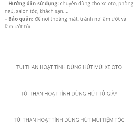
–
Hướng dẫn sử dụng:
chuyên dùng cho xe oto, phòng
ngủ, salon tóc, khách sạn….
–
Bảo quản:
để nơi thoáng mát, tránh nơi ẩm ướt và
làm ướt túi
TÚI THAN HOẠT TÍNH DÙNG HÚT MÙI XE OTO
TÚI THAN HOẠT TÍNH DÙNG HÚT TỦ GIÀY
TÚI THAN HOẠT TÍNH DÙNG HÚT MÙI TIỆM TÓC