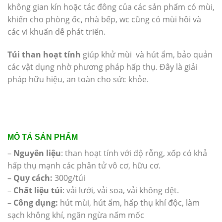
không gian kín hoặc tác đông của các sản phẩm có mùi,
khiến cho phòng ốc, nhà bếp, wc cũng có mùi hôi và
các vi khuẩn dễ phát triển.
Túi than hoạt tính
giúp khử mùi và hút ẩm, bảo quản
các vật dụng nhờ phương pháp hấp thụ. Đây là giải
pháp hữu hiệu, an toàn cho sức khỏe.
MÔ TẢ SẢN PHẨM
–
Nguyên liệu
: than hoạt tính với độ rỗng, xốp có khả
hấp thụ mạnh các phân tử vô cơ, hữu cơ.
–
Quy cách:
300g/túi
–
Chất liệu túi
: vải lưới, vải soa, vải không dệt.
–
Công dụng:
hút mùi, hút ẩm, hấp thụ khí độc, làm
sạch không khí, ngăn ngừa nấm mốc