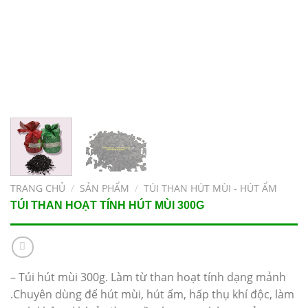
TRANG CHỦ
/
SẢN PHẨM
/
TÚI THAN HÚT MÙI - HÚT ẨM
TÚI THAN HOẠT TÍNH HÚT MÙI 300G
– Túi hút mùi 300g. Làm từ than hoạt tính dạng mảnh
.Chuyên dùng để hút mùi, hút ẩm, hấp thụ khí độc, làm