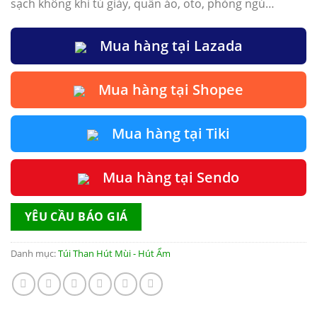
sạch không khí tủ giày, quần áo, oto, phòng ngủ…
Mua hàng tại Lazada
Mua hàng tại Shopee
Mua hàng tại Tiki
Mua hàng tại Sendo
YÊU CẦU BÁO GIÁ
Danh mục:
Túi Than Hút Mùi - Hút Ẩm