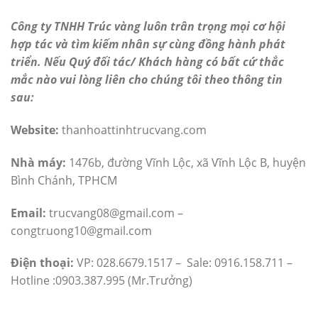
Công ty TNHH Trúc vàng luôn trân trọng mọi cơ hội
hợp tác và tìm kiếm nhân sự cùng đồng hành phát
triển. Nếu Quý đối tác/ Khách hàng có bất cứ thắc
mắc nào vui lòng liên cho chúng tôi theo thông tin
sau:
Website:
thanhoattinhtrucvang.com
Nhà máy:
1476b, đường Vĩnh Lộc, xã Vĩnh Lộc B, huyện
Bình Chánh, TPHCM
Email:
trucvang08@gmail.com –
congtruong10@gmail.com
Điện thoại:
VP: 028.6679.1517 – Sale: 0916.158.711 –
Hotline :0903.387.995 (Mr.Trưởng)