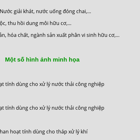
Nước giải khát, nước uống đóng chai,…
 độc, thu hồi dung môi hữu cơ,…
n, hóa chất, ngành sản xuất phân vi sinh hữu cơ,…
Một số hình ảnh minh họa
t tính dùng cho xử lý nước thải công nghiệp
t tính dùng cho xử lý nước thải công nghiệp
han hoạt tính dùng cho tháp xử lý khí