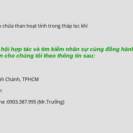
 chứa than hoạt tính trong tháp lọc khí
hội hợp tác và tìm kiếm nhân sự cùng đồng hành 
n cho chúng tôi theo thông tin sau:
Bình Chánh, TPHCM
m
ine :0903.387.995 (Mr.Trưởng)