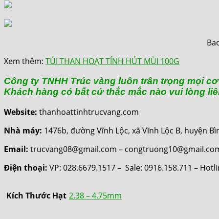
Bao
Xem thêm:
TÚI THAN HOẠT TÍNH HÚT MÙI 100G
Công ty TNHH Trúc vàng luôn trân trọng mọi cơ 
Khách hàng có bất cứ thắc mắc nào vui lòng liê
Website:
thanhoattinhtrucvang.com
Nhà máy:
1476b, đường Vĩnh Lộc, xã Vĩnh Lộc B, huyện 
Email:
trucvang08@gmail.com – congtruong10@gmail.co
Điện thoại:
VP: 028.6679.1517 – Sale: 0916.158.711 – Hotl
Kích Thước Hạt
2.38 – 4.75mm