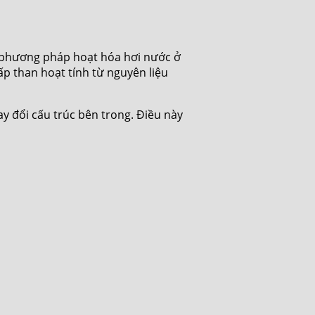
g phương pháp hoạt hóa hơi nước ở
ấp than hoạt tính từ nguyên liệu
ay đổi cấu trúc bên trong. Điều này