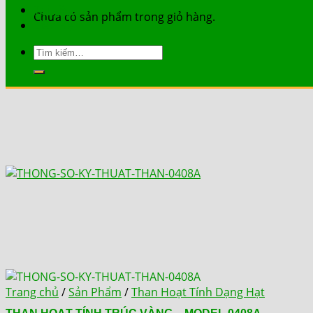
Tài Liệu
Chưa có sản phẩm trong giỏ hàng.
Liên Hệ
Tìm
kiếm:
Trang chủ
/
Sản Phẩm
/
Than Hoạt Tính Dạng Hạt