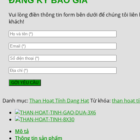
ĐĂNG KÝ BÁO GIÁ
Vui lòng điền thông tin form bên dưới để chúng tôi liên
khách!
Danh mục:
Than Hoạt Tính Dạng Hạt
Từ khóa:
than hoạt t
Mô tả
Thông tin sản phẩm