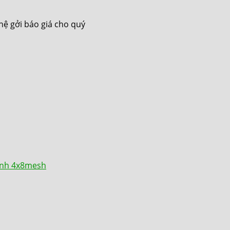
 hệ gởi báo giá cho quý
ính 4x8mesh