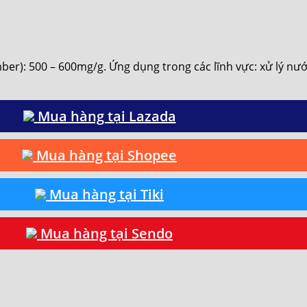
r): 500 – 600mg/g. Ứng dụng trong các lĩnh vực: xử lý nước t
Mua hàng tại Lazada
Mua hàng tại Shopee
Mua hàng tại Tiki
Mua hàng tại Sendo