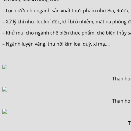
– Lọc nước cho ngành sản xuất thực phẩm như Bia, Rượu, 
– Xử lý khí như: lọc khí độc, khí bị ô nhiễm, mặt nạ phòng
– Khử mùi cho ngành chế biến thực phẩm, chế biến thủy sả
– Ngành luyện vàng, thu hồi kim loại quý, xi mạ,…
Than hoạ
Than hoạ
T