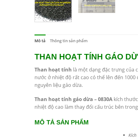
Mô tả
Thông tin sản phẩm
THAN HOẠT TÍNH GÁO DỪA
Than hoạt tính
là một dạng đặc trưng của c
nước ở nhiệt độ rất cao có thể lên đến 1000
nguyên liệu gáo dừa.
Than hoạt tính gáo dừa – 0830A
kích thước
nhiệt độ cao làm thay đổi cấu trúc bên trong
MÔ TẢ SẢN PHẨM
Kích