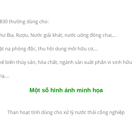
0830 thường dùng cho:
ư Bia, Rượu, Nước giải khát, nước uống đóng chai,…
, mặt nạ phòng độc, thu hồi dung môi hữu cơ,…
ế biến thủy sản, hóa chất, ngành sản xuất phân vi sinh hữu
 mạ,…
Một số hình ảnh minh họa
Than hoạt tính dùng cho xử lý nước thải công nghiệp