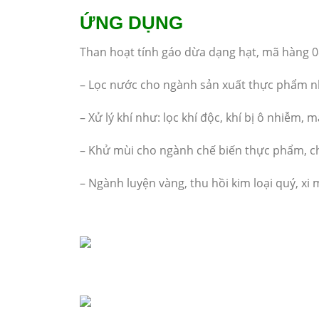
ỨNG DỤNG
Than hoạt tính gáo dừa dạng hạt, mã hàng 
– Lọc nước cho ngành sản xuất thực phẩm nh
– Xử lý khí như: lọc khí độc, khí bị ô nhiễm
– Khử mùi cho ngành chế biến thực phẩm, ch
– Ngành luyện vàng, thu hồi kim loại quý, xi