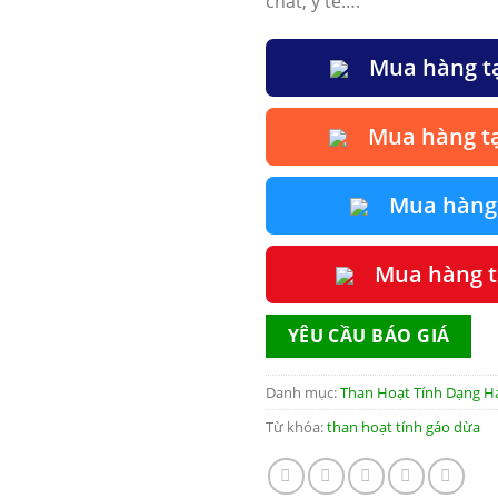
chất, y tế….
Mua hàng t
Mua hàng t
Mua hàng t
Mua hàng t
YÊU CẦU BÁO GIÁ
Danh mục:
Than Hoạt Tính Dạng H
Từ khóa:
than hoạt tính gáo dừa