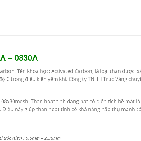
 – 0830A
arbon. Tên khoa học: Activated Carbon, là loại than được
 độ C trong điều kiện yếm khí. Công ty TNHH Trúc Vàng chuy
 08x30mesh. Than hoạt tính dạng hạt có diện tích bề mặt lớn
. Điều này giúp than hoạt tính có khả năng hấp thụ mạnh cá
 thước (size) : 0.5mm – 2.38mm