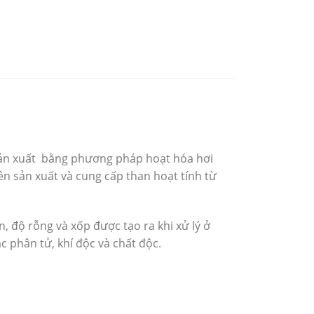
 sản xuất bằng phương pháp hoạt hóa hơi
ên sản xuất và cung cấp than hoạt tính từ
, độ rỗng và xốp được tạo ra khi xử lý ở
c phân tử, khí độc và chất độc.