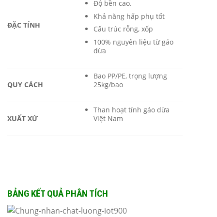
Độ bền cao.
Khả năng hấp phụ tốt
ĐẶC TÍNH
Cấu trúc rỗng, xốp
100% nguyên liệu từ gáo
dừa
Bao PP/PE, trọng lượng
QUY CÁCH
25kg/bao
Than hoạt tính gáo dừa
XUẤT XỨ
Việt Nam
BẢNG KẾT QUẢ PHÂN TÍCH