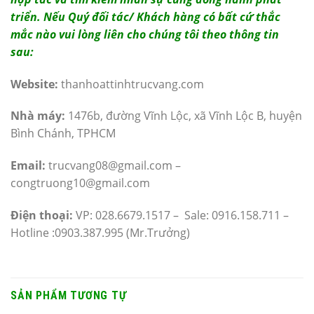
triển. Nếu Quý đối tác/ Khách hàng có bất cứ thắc
mắc nào vui lòng liên cho chúng tôi theo thông tin
sau:
Website:
thanhoattinhtrucvang.com
Nhà máy:
1476b, đường Vĩnh Lộc, xã Vĩnh Lộc B, huyện
Bình Chánh, TPHCM
Email:
trucvang08@gmail.com –
congtruong10@gmail.com
Điện thoại:
VP: 028.6679.1517 – Sale: 0916.158.711 –
Hotline :0903.387.995 (Mr.Trưởng)
SẢN PHẨM TƯƠNG TỰ