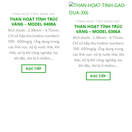
THAN HOẠT TÍNH DẠNG HẠT
THAN HOẠT TÍNH TRÚC
THAN HOẠT TÍNH DẠNG HẠT
VÀNG – MODEL 0408A
THAN HOẠT TÍNH TRÚC
Kích thước : 2.38mm – 4.75mm.
VÀNG – MODEL 0306A
Chỉ số hấp thụ (iodine number):
Kích thước : 2.38mm - 4.75mm.
500 - 600mg/g. Ứng dụng trong
Chỉ số hấp thụ (iodine number):
các lĩnh vực: xử lý nước thải, khí
500 -600mg/g. Ứng dụng trong
thải, xử lý khí công nghiệp, lọc
các lĩnh vực: xử lý nước thải, khí
khí độc, khí bị ô nhiễm,…
thải, xử lý khí công nghiệp, lọc
khí độc, khí bị ô nhiễm,...
ĐỌC TIẾP
ĐỌC TIẾP