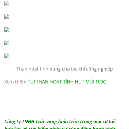
Than hoạt tính dùng cho lọc khí công nghiệp
Xem thêm:
TÚI THAN HOẠT TÍNH HÚT MÙI 100G
Công ty TNHH Trúc vàng luôn trân trọng mọi cơ hội
hợp tác và tìm kiếm nhân sự cùng đồng hành phát