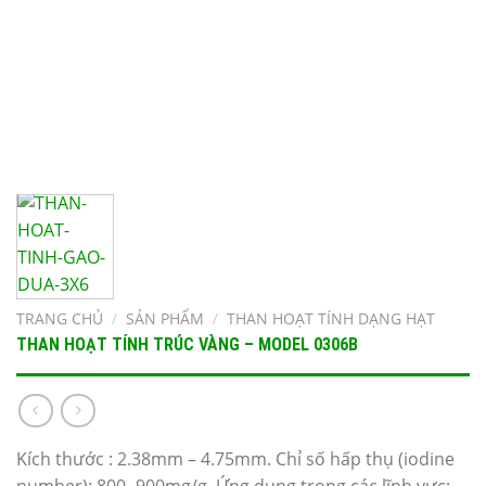
TRANG CHỦ
/
SẢN PHẨM
/
THAN HOẠT TÍNH DẠNG HẠT
THAN HOẠT TÍNH TRÚC VÀNG – MODEL 0306B
Kích thước : 2.38mm – 4.75mm. Chỉ số hấp thụ (iodine