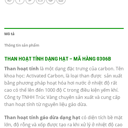
Mô tả
Thông tin sản phẩm
THAN HOẠT TÍNH DẠNG HẠT – MÃ HÀNG 0306B
Than hoạt tính
là một dạng đặc trưng của carbon. Tên
khoa học: Activated Carbon, là loại than được sản xuất
bằng phương pháp hoạt hóa hơi nước ở nhiệt độ rất
cao có thể lên đến 1000 độ C trong điều kiện yếm khí.
Công ty TNHH Trúc Vàng chuyên sản xuất và cung cấp
than hoạt tính từ nguyên liệu gáo dừa.
Than hoạt tính gáo dừa
dạng hạt
có diện tích bề mặt
lớn, độ rỗng và xốp được tạo ra khi xử lý ở nhiệt độ cao