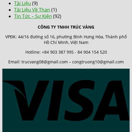
Tài Liệu
(9)
Tài Liệu Về Than
(1)
Tin Tức – Sự Kiện
(92)
CÔNG TY TNHH TRÚC VÀNG
VPĐK: 44/16 đường số 16, phường Bình Hưng Hòa, Thành phố
Hồ Chí Minh, Việt Nam
Hotline: +84 903 387 995 - 84 904 154 520
Email: trucvang08@gmail.com – congtruong10@gmail.com