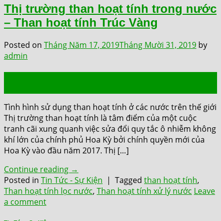
Thị trường than hoạt tính trong nước
– Than hoạt tính Trúc Vàng
Posted on
Tháng Năm 17, 2019
Tháng Mười 31, 2019
by
admin
17
Th5
Tình hình sử dụng than hoạt tính ở các nước trên thế giới
Thị trường than hoạt tính là tâm điểm của một cuộc
tranh cãi xung quanh việc sửa đổi quy tắc ô nhiễm không
khí lớn của chính phủ Hoa Kỳ bởi chính quyền mới của
Hoa Kỳ vào đầu năm 2017. Thị […]
Continue reading
→
Posted in
Tin Tức - Sự Kiện
|
Tagged
than hoạt tính
,
Than hoạt tính lọc nước
,
Than hoạt tính xử lý nước
Leave
a comment