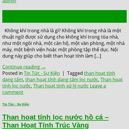
admin
02
Th6
Không khí trong nhà là gì? Không khí trong nhà là một
thuật ngữ được sử dụng cho không khí trong tòa nhà,
như một ngôi nhà, một căn hộ, một văn phòng, một nhà
máy, một bệnh viện hoặc một phòng tập thể dục. Nội
dung này giúp cho biết than hoạt tính làm […]
Continue reading
→
Posted in
Tin Tức - Sự Kiện
|
Tagged
than hoạt tính
dạng tấm
,
than hoạt tính dạng tấm lọc nước
,
Than hoạt
tính lọc nước
,
Than hoạt tính xử lý nước
Leave a
comment
Tin Tức - Sự Kiện
Than hoạt tính lọc nước hồ cá –
Than Hoạt Tính Trúc Vàng