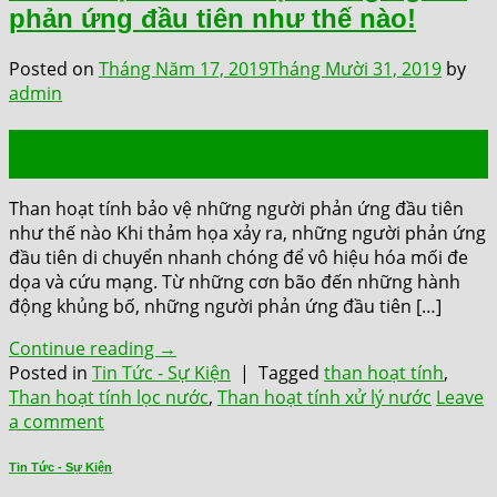
phản ứng đầu tiên như thế nào!
Posted on
Tháng Năm 17, 2019
Tháng Mười 31, 2019
by
admin
17
Th5
Than hoạt tính bảo vệ những người phản ứng đầu tiên
như thế nào Khi thảm họa xảy ra, những người phản ứng
đầu tiên di chuyển nhanh chóng để vô hiệu hóa mối đe
dọa và cứu mạng. Từ những cơn bão đến những hành
động khủng bố, những người phản ứng đầu tiên […]
Continue reading
→
Posted in
Tin Tức - Sự Kiện
|
Tagged
than hoạt tính
,
Than hoạt tính lọc nước
,
Than hoạt tính xử lý nước
Leave
a comment
Tin Tức - Sự Kiện