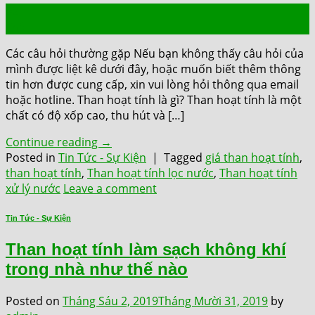
02
Th6
Các câu hỏi thường gặp Nếu bạn không thấy câu hỏi của
mình được liệt kê dưới đây, hoặc muốn biết thêm thông
tin hơn được cung cấp, xin vui lòng hỏi thông qua email
hoặc hotline. Than hoạt tính là gì? Than hoạt tính là một
chất có độ xốp cao, thu hút và […]
Continue reading
→
Posted in
Tin Tức - Sự Kiện
|
Tagged
giá than hoạt tính
,
than hoạt tính
,
Than hoạt tính lọc nước
,
Than hoạt tính
xử lý nước
Leave a comment
Tin Tức - Sự Kiện
Than hoạt tính làm sạch không khí
trong nhà như thế nào
Posted on
Tháng Sáu 2, 2019
Tháng Mười 31, 2019
by