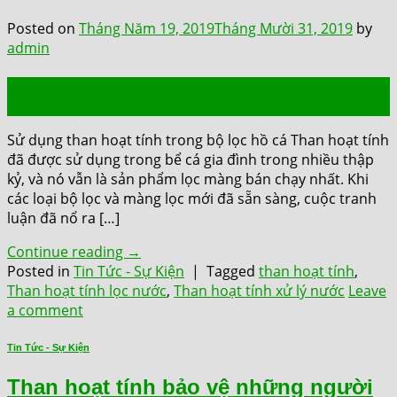
Posted on
Tháng Năm 19, 2019
Tháng Mười 31, 2019
by
admin
19
Th5
Sử dụng than hoạt tính trong bộ lọc hồ cá Than hoạt tính
đã được sử dụng trong bể cá gia đình trong nhiều thập
kỷ, và nó vẫn là sản phẩm lọc màng bán chạy nhất. Khi
các loại bộ lọc và màng lọc mới đã sẵn sàng, cuộc tranh
luận đã nổ ra […]
Continue reading
→
Posted in
Tin Tức - Sự Kiện
|
Tagged
than hoạt tính
,
Than hoạt tính lọc nước
,
Than hoạt tính xử lý nước
Leave
a comment
Tin Tức - Sự Kiện
Than hoạt tính bảo vệ những người