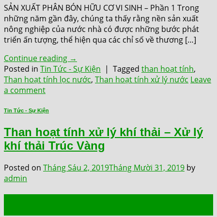
SẢN XUẤT PHÂN BÓN HỮU CƠ VI SINH – Phần 1 Trong
những năm gần đây, chúng ta thấy rằng nền sản xuất
nông nghiệp của nước nhà có được những bước phát
triển ấn tượng, thể hiện qua các chỉ số về thương […]
Continue reading
→
Posted in
Tin Tức - Sự Kiện
|
Tagged
than hoạt tính
,
Than hoạt tính lọc nước
,
Than hoạt tính xử lý nước
Leave
a comment
Tin Tức - Sự Kiện
Than hoạt tính xử lý khí thải – Xử lý
khí thải Trúc Vàng
Posted on
Tháng Sáu 2, 2019
Tháng Mười 31, 2019
by
admin
02
Th6