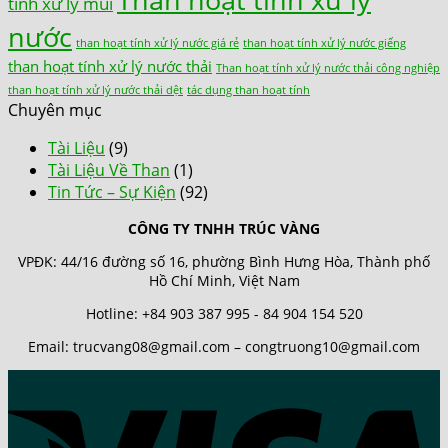
tính xử lý mùi
nước
than hoạt tính xử lý nước giá rẻ
than hoạt tính xử lý nước giếng
than hoạt tính xử lý nước thải
Than hoạt tính xử lý nước thải công nghiệp
than hoạt tính xử lý nước thải dệt
tác dụng than hoạt tính
Chuyên mục
Tài Liệu
(9)
Tài Liệu Về Than
(1)
Tin Tức – Sự Kiện
(92)
CÔNG TY TNHH TRÚC VÀNG
VPĐK: 44/16 đường số 16, phường Bình Hưng Hòa, Thành phố
Hồ Chí Minh, Việt Nam
Hotline: +84 903 387 995 - 84 904 154 520
Email: trucvang08@gmail.com – congtruong10@gmail.com