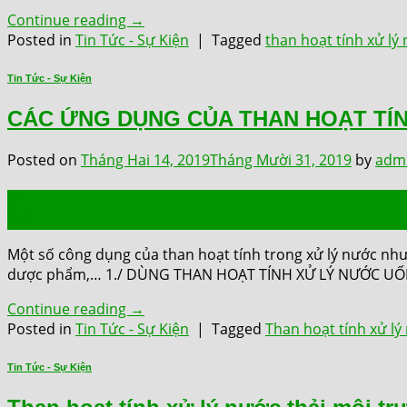
Continue reading
→
Posted in
Tin Tức - Sự Kiện
|
Tagged
than hoạt tính xử lý
Tin Tức - Sự Kiện
CÁC ỨNG DỤNG CỦA THAN HOẠT TÍN
Posted on
Tháng Hai 14, 2019
Tháng Mười 31, 2019
by
adm
14
Th2
Một số công dụng của than hoạt tính trong xử lý nước như: 
dược phẩm,… 1./ DÙNG THAN HOẠT TÍNH XỬ LÝ NƯỚC UỐNG 
Continue reading
→
Posted in
Tin Tức - Sự Kiện
|
Tagged
Than hoạt tính xử lý
Tin Tức - Sự Kiện