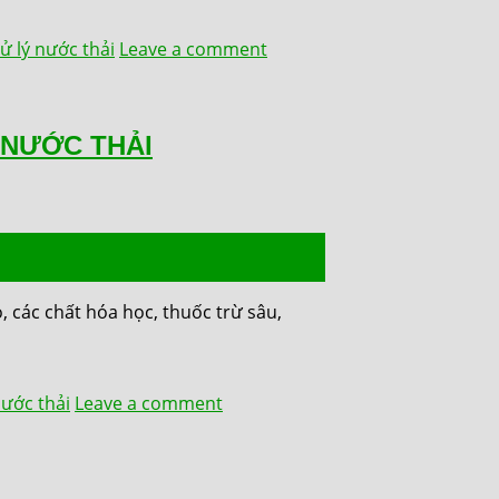
ử lý nước thải
Leave a comment
 NƯỚC THẢI
, các chất hóa học, thuốc trừ sâu,
nước thải
Leave a comment