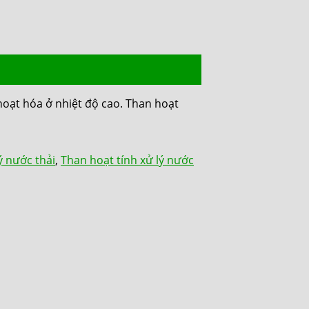
hoạt hóa ở nhiệt độ cao. Than hoạt
ý nước thải
,
Than hoạt tính xử lý nước