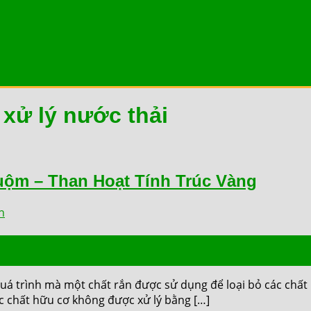
 xử lý nước thải
huộm – Than Hoạt Tính Trúc Vàng
n
trình mà một chất rắn được sử dụng để loại bỏ các chất h
ác chất hữu cơ không được xử lý bằng […]