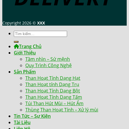
Copyright 2026 ©
XXX
Tìm
kiếm:
Trang Chủ
Giới Thiệu
Tầm nhìn – Sứ mệnh
Quy Trình Công Nghệ
Sản Phẩm
Than Hoạt Tính Dạng Hạt
Than Hoạt tính Dạng Trụ
Than Hoạt Tính Dạng Bột
Than Hoạt Tính Dạng Tấm
Túi Than Hút Mùi – Hút Ẩm
Thùng Than Hoạt Tính – Xử lý mùi
Tin Tức – Sự Kiện
Tài Liệu
Liên Hệ