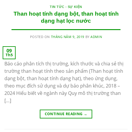
TIN TỨC - SỰ KIỆN
Than hoạt tính dạng bột, than hoạt tính
dạng hạt lọc nước
POSTED ON
THÁNG NĂM 9, 2019
BY
ADMIN
09
Th5
Báo cáo phân tích thị trường, kích thước và chia sẻ thị
trường than hoạt tính theo sản phẩm (Than hoạt tính
dạng bột, than hoạt tính dạng hạt), theo ứng dụng,
theo mục đích sử dụng và dự báo phân khúc, 2018 –
2024 Hiểu biết về ngành này Quy mô thị trường than
[…]
CONTINUE READING
→