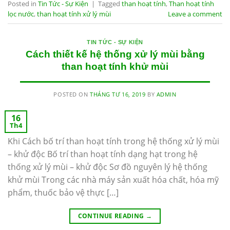
Posted in
Tin Tức - Sự Kiện
|
Tagged
than hoạt tính
,
Than hoạt tính
lọc nước
,
than hoạt tính xử lý mùi
Leave a comment
TIN TỨC - SỰ KIỆN
Cách thiết kế hệ thống xử lý mùi bằng
than hoạt tính khử mùi
POSTED ON
THÁNG TƯ 16, 2019
BY
ADMIN
16
Th4
Khi Cách bố trí than hoạt tính trong hệ thống xử lý mùi
– khử độc Bố trí than hoạt tính dạng hạt trong hệ
thống xử lý mùi – khử độc Sơ đồ nguyên lý hệ thống
khử mùi Trong các nhà máy sản xuất hóa chất, hóa mỹ
phẩm, thuốc bảo vệ thực […]
CONTINUE READING
→