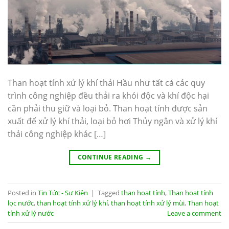
Than hoạt tính xử lý khí thải Hầu như tất cả các quy
trình công nghiệp đều thải ra khói độc và khí độc hại
cần phải thu giữ và loại bỏ. Than hoạt tính được sản
xuất để xử lý khí thải, loại bỏ hơi Thủy ngân và xử lý khí
thải công nghiệp khác […]
CONTINUE READING
→
Posted in
Tin Tức - Sự Kiện
|
Tagged
than hoạt tính
,
Than hoạt tính
lọc nước
,
than hoạt tính xử lý khí
,
than hoạt tính xử lý mùi
,
Than hoạt
tính xử lý nước
Leave a comment