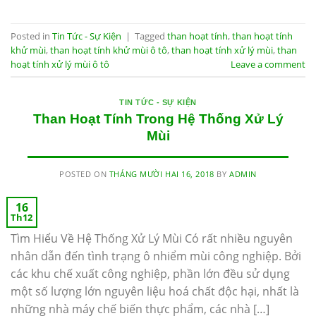
Posted in
Tin Tức - Sự Kiện
|
Tagged
than hoạt tính
,
than hoạt tính
khử mùi
,
than hoạt tính khử mùi ô tô
,
than hoạt tính xử lý mùi
,
than
hoạt tính xử lý mùi ô tô
Leave a comment
TIN TỨC - SỰ KIỆN
Than Hoạt Tính Trong Hệ Thống Xử Lý
Mùi
POSTED ON
THÁNG MƯỜI HAI 16, 2018
BY
ADMIN
16
Th12
Tìm Hiểu Về Hệ Thống Xử Lý Mùi Có rất nhiều nguyên
nhân dẫn đến tình trạng ô nhiểm mùi công nghiệp. Bởi
các khu chế xuất công nghiệp, phần lớn đều sử dụng
một số lượng lớn nguyên liệu hoá chất độc hại, nhất là
những nhà máy chế biến thực phẩm, các nhà […]