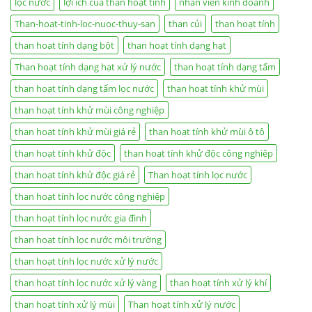
lọc nước
lợi ích của than hoạt tính
nhan vien kinh doanh
Than-hoat-tinh-loc-nuoc-thuy-san
than củi
than hoạt tính
than hoạt tính dạng bột
than hoạt tính dạng hạt
Than hoạt tính dạng hạt xử lý nước
than hoạt tính dạng tấm
than hoạt tính dạng tấm lọc nước
than hoạt tính khử mùi
than hoạt tính khử mùi công nghiệp
than hoạt tính khử mùi giá rẻ
than hoạt tính khử mùi ô tô
than hoạt tính khử độc
than hoạt tính khử độc công nghiệp
than hoạt tính khử độc giá rẻ
Than hoạt tính lọc nước
than hoạt tính lọc nước công nghiệp
than hoạt tính lọc nước gia đình
than hoạt tính lọc nước môi trường
than hoạt tính lọc nước xử lý nước
than hoạt tính lọc nước xử lý vàng
than hoạt tính xử lý khí
than hoạt tính xử lý mùi
Than hoạt tính xử lý nước