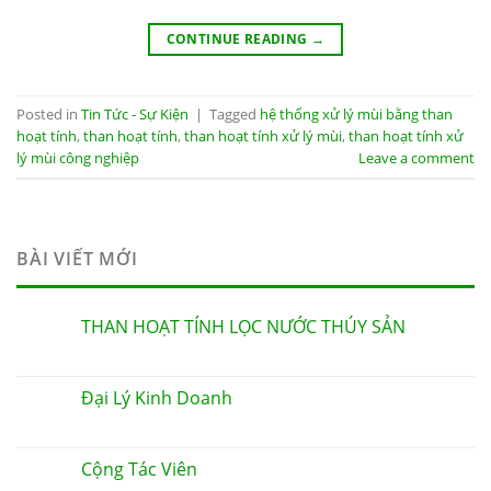
CONTINUE READING
→
Posted in
Tin Tức - Sự Kiện
|
Tagged
hệ thống xử lý mùi bằng than
hoạt tính
,
than hoạt tính
,
than hoạt tính xử lý mùi
,
than hoạt tính xử
lý mùi công nghiệp
Leave a comment
BÀI VIẾT MỚI
THAN HOẠT TÍNH LỌC NƯỚC THÚY SẢN
Đại Lý Kinh Doanh
Cộng Tác Viên