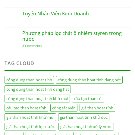
Tuyển Nhân Viên Kinh Doanh
Phương pháp lọc chất ô nhiễm styren trong
nước
2
Comments
TAG CLOUD
công dụng than hoạt tính
công dụng than hoạt tính dạng bột
công dụng than hoạt tính dạng hạt
công dụng than hoạt tính khử mùi
cấu tạo than củi
cấu tạo than hoạt tính
cộng tác viên
giá than hoạt tính
giá than hoạt tính khử mùi
giá than hoạt tính khử độc
giá than hoạt tính lọc nước
giá than hoạt tính xử lý nước