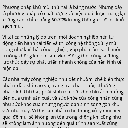
Phương pháp khử mùi thứ hai là bằng nước. Nhưng đây
là phương pháp có chất lượng và hiệu quả được mang lại
không cao, chỉ khoảng 60-70% lượng không khí được khử
sạch mùi.
Vì tất cả những lý do trên, mỗi doanh nghiệp nên tự
động tiến hành cải tiến và thi công hệ thống xử lý mùi
cũng như khí thải công nghiệp, góp phần làm sạch môi
trường không khí nơi làm việc. Đồng thời cũng là động
lực thúc đẩy sự phát triển nhanh chóng của nền kinh tế
hiện đại.
Các nhà máy công nghiệp như dệt nhuộm, chế biến thực
phẩm, dầu khí, cao su, trang trại chăn nuôi,…thường
phát sinh khí thải, phát sinh mùi hôi khó chịu ảnh hưởng
đến quá trình sản xuất và sức khỏe của công nhân cũng
như sức khỏe của những người dân sinh sống gần khu
vực nhà máy. Vì thế cần phải có hệ thống xử lý mùi hiệu
quả, để mùi sẽ không lan tỏa trong không khí cũng như
sẽ không làm ảnh hưởng đến quá trình sản xuất cũng