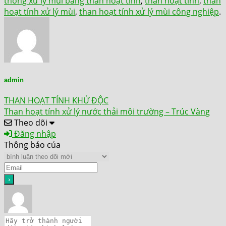
thống xử lý mùi bằng than hoạt tính
,
than hoạt tính
,
than
hoạt tính xử lý mùi
,
than hoạt tính xử lý mùi công nghiệp
.
admin
THAN HOẠT TÍNH KHỬ ĐỘC
Than hoạt tính xử lý nước thải môi trường – Trúc Vàng
Theo dõi
Đăng nhập
Thông báo của