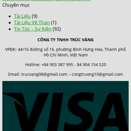
Chuyên mục
Tài Liệu
(9)
Tài Liệu Về Than
(1)
Tin Tức – Sự Kiện
(92)
CÔNG TY TNHH TRÚC VÀNG
VPĐK: 44/16 đường số 16, phường Bình Hưng Hòa, Thành phố
Hồ Chí Minh, Việt Nam
Hotline: +84 903 387 995 - 84 904 154 520
Email: trucvang08@gmail.com – congtruong10@gmail.com