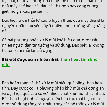
độc hại, nhất là những nhà máy chế biến thực phẩm, các
nhà máy chế biến cá, dầu cá, thịt hộp hay công xưởng
giết mổ gia xúc, gia cầm…
Đặc biệt là khí thải từ các lò luyện than, đầu máy diesel là
nguyên nhân chủ yếu gây ô nhiễm môi trường sống nặng
nề.
Có hai phương pháp xử lý mùi khá hiệu quả, được rất
nhiều người dân tin tưởng và sử dụng. Đặc biệt lại không
hề tốn kém mỗi lần sử dụng.
Bài viết được xem nhiều nhất:
than hoạt tính khử
mùi
Bạn hoàn toàn có thể xử lý mùi hiệu quả bằng than hoạt
tính. Đây được coi là phương pháp khử mùi khá đơn giản
và đạt hiệu quả cao so với nhiều chất khử mùi khác nhau.
Bởi than hoạt tính là nguyên liệu hấp thụ mùi hiệu quả
được sử dụng rộng rãi nhất trong các hệ thống xử lý mùi.