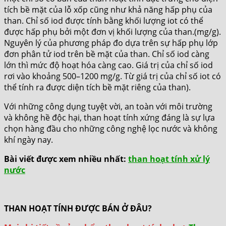
tích bề mặt của lỗ xốp cũng như khả năng hấp phụ của
than. Chỉ số iod được tính bằng khối lượng iot có thể
được hấp phụ bởi một đơn vị khối lượng của than.(mg/g).
Nguyên lý của phương pháp đo dựa trên sự hấp phụ lớp
đơn phân tử iod trên bề mặt của than. Chỉ số iod càng
lớn thì mức độ hoạt hóa càng cao. Giá trị của chỉ số iod
rơi vào khoảng 500–1200 mg/g. Từ giá trị của chỉ số iot có
thể tính ra được diện tích bề mặt riêng của than).
Với những công dụng tuyệt vời, an toàn với môi trường
và không hề độc hại, than hoạt tính xứng đáng là sự lựa
chọn hàng đầu cho những công nghệ lọc nước và không
khí ngày nay.
Bài viết được xem nhiều nhất:
than hoạt tính xử lý
nước
THAN HOẠT TÍNH ĐƯỢC BÁN Ở ĐÂU?