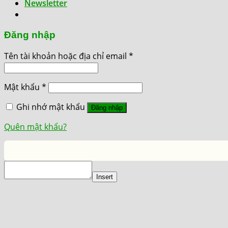
Newsletter
Đăng nhập
Tên tài khoản hoặc địa chỉ email
*
Mật khẩu
*
Ghi nhớ mật khẩu
Đăng nhập
Quên mật khẩu?
Insert