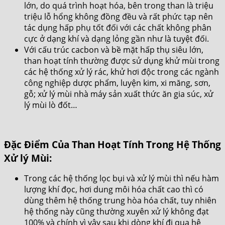
lớn, do quá trình hoạt hóa, bên trong than là triệu
triệu lỗ hổng không đồng đều và rất phức tạp nên
tác dụng hấp phụ tốt đối với các chất không phân
cực ở dạng khí và dạng lỏng gần như là tuyệt đối.
Với cấu trúc cacbon và bề mặt hấp thụ siêu lớn,
than hoạt tính thường được sử dụng khử mùi trong
các hệ thống xử lý rác, khử hơi độc trong các ngành
công nghiệp dược phẩm, luyện kim, xi măng, sơn,
gỗ; xử lý mùi nhà máy sản xuất thức ăn gia súc, xử
lý mùi lò đốt…
Đặc Điểm Của Than Hoạt Tính Trong Hệ Thống
Xử lý Mùi:
Trong các hệ thống lọc bụi và xử lý mùi thì nếu hàm
lượng khí đọc, hơi dung môi hóa chất cao thì có
dùng thêm hệ thống trung hòa hóa chất, tuy nhiên
hệ thống này cũng thường xuyên xử lý không đạt
100% và chính vì vậy sau khi dòng khí đi qua hệ