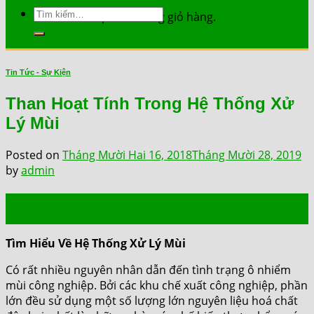
Tìm
Chưa có sản phẩm trong giỏ hàng.
kiếm:
Tin Tức - Sự Kiện
Than Hoạt Tính Trong Hệ Thống Xử
Lý Mùi
Posted on
Tháng Mười Hai 16, 2018
Tháng Mười 28, 2019
by
admin
16
Th12
Tìm Hiểu Về Hệ Thống Xử Lý Mùi
Có rất nhiều nguyên nhân dẫn đến tình trạng ô nhiểm
mùi công nghiệp. Bởi các khu chế xuất công nghiệp, phần
lớn đều sử dụng một số lượng lớn nguyên liệu hoá chất