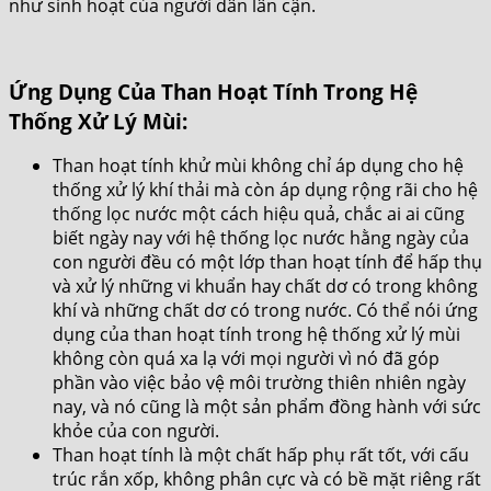
như sinh hoạt của người dân lân cận.
Ứng Dụng Của Than Hoạt Tính Trong Hệ
Thống Xử Lý Mùi:
Than hoạt tính khử mùi không chỉ áp dụng cho hệ
thống xử lý khí thải mà còn áp dụng rộng rãi cho hệ
thống lọc nước một cách hiệu quả, chắc ai ai cũng
biết ngày nay với hệ thống lọc nước hằng ngày của
con người đều có một lớp than hoạt tính để hấp thụ
và xử lý những vi khuẩn hay chất dơ có trong không
khí và những chất dơ có trong nước. Có thể nói ứng
dụng của than hoạt tính trong hệ thống xử lý mùi
không còn quá xa lạ với mọi người vì nó đã góp
phần vào việc bảo vệ môi trường thiên nhiên ngày
nay, và nó cũng là một sản phẩm đồng hành với sức
khỏe của con người.
Than hoạt tính là một chất hấp phụ rất tốt, với cấu
trúc rắn xốp, không phân cực và có bề mặt riêng rất