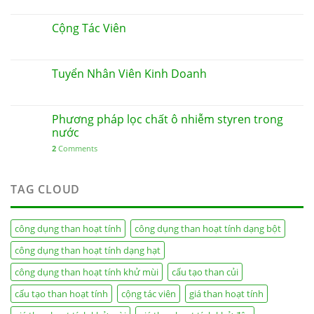
Cộng Tác Viên
Tuyển Nhân Viên Kinh Doanh
Phương pháp lọc chất ô nhiễm styren trong
nước
2
Comments
TAG CLOUD
công dụng than hoạt tính
công dụng than hoạt tính dạng bột
công dụng than hoạt tính dạng hạt
công dụng than hoạt tính khử mùi
cấu tạo than củi
cấu tạo than hoạt tính
cộng tác viên
giá than hoạt tính