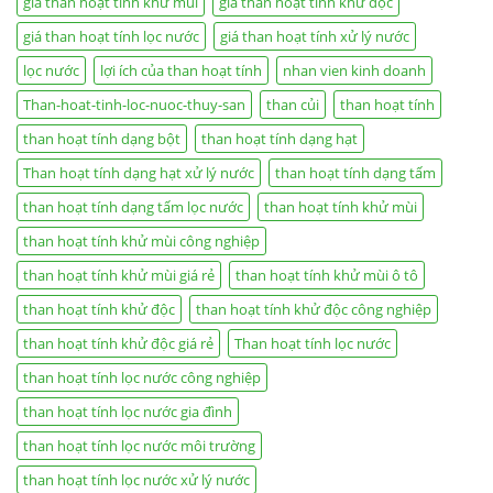
giá than hoạt tính khử mùi
giá than hoạt tính khử độc
giá than hoạt tính lọc nước
giá than hoạt tính xử lý nước
lọc nước
lợi ích của than hoạt tính
nhan vien kinh doanh
Than-hoat-tinh-loc-nuoc-thuy-san
than củi
than hoạt tính
than hoạt tính dạng bột
than hoạt tính dạng hạt
Than hoạt tính dạng hạt xử lý nước
than hoạt tính dạng tấm
than hoạt tính dạng tấm lọc nước
than hoạt tính khử mùi
than hoạt tính khử mùi công nghiệp
than hoạt tính khử mùi giá rẻ
than hoạt tính khử mùi ô tô
than hoạt tính khử độc
than hoạt tính khử độc công nghiệp
than hoạt tính khử độc giá rẻ
Than hoạt tính lọc nước
than hoạt tính lọc nước công nghiệp
than hoạt tính lọc nước gia đình
than hoạt tính lọc nước môi trường
than hoạt tính lọc nước xử lý nước