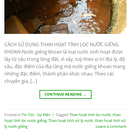
CÁCH SỬ DỤNG THAN HOẠT TÍNH LỌC NƯỚC GIẾNG
KHOAN Nước giếng khoan là loại nước sinh hoạt được
lấy từ sâu trong lòng đất, vì vậy, tuỳ theo vị trí địa lý, độ
sâu, đặc điểm của địa tầng mà nước giếng khoan mang
những đặc điểm, thành phần khác nhau. Theo các
chuyên gia, […]
CONTINUE READING
→
Posted in
Tin Tức - Sự Kiện
|
Tagged
Than hoạt tính lọc nước
,
than
hoạt tính lọc nước giếng
,
Than hoạt tính xử lý nước
,
than hoạt tính xử
lý nước giếng
Leave a comment