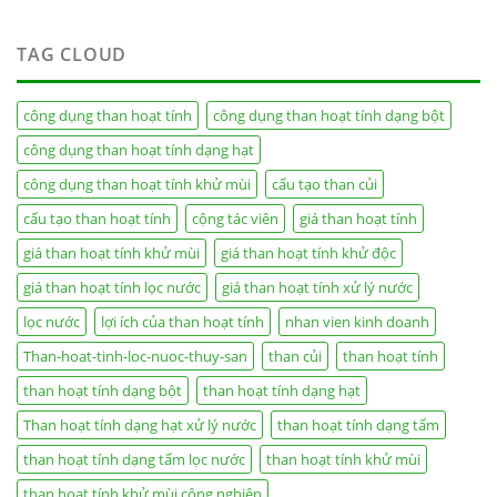
TAG CLOUD
công dụng than hoạt tính
công dụng than hoạt tính dạng bột
công dụng than hoạt tính dạng hạt
công dụng than hoạt tính khử mùi
cấu tạo than củi
cấu tạo than hoạt tính
cộng tác viên
giá than hoạt tính
giá than hoạt tính khử mùi
giá than hoạt tính khử độc
giá than hoạt tính lọc nước
giá than hoạt tính xử lý nước
lọc nước
lợi ích của than hoạt tính
nhan vien kinh doanh
Than-hoat-tinh-loc-nuoc-thuy-san
than củi
than hoạt tính
than hoạt tính dạng bột
than hoạt tính dạng hạt
Than hoạt tính dạng hạt xử lý nước
than hoạt tính dạng tấm
than hoạt tính dạng tấm lọc nước
than hoạt tính khử mùi
than hoạt tính khử mùi công nghiệp