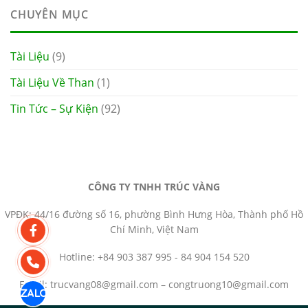
CHUYÊN MỤC
Tài Liệu
(9)
Tài Liệu Về Than
(1)
Tin Tức – Sự Kiện
(92)
CÔNG TY TNHH TRÚC VÀNG
VPĐK: 44/16 đường số 16, phường Bình Hưng Hòa, Thành phố Hồ
Chí Minh, Việt Nam
Hotline: +84 903 387 995 - 84 904 154 520
Email: trucvang08@gmail.com – congtruong10@gmail.com