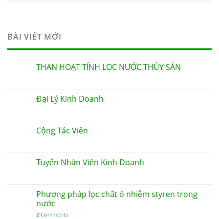
BÀI VIẾT MỚI
THAN HOẠT TÍNH LỌC NƯỚC THÚY SẢN
Đại Lý Kinh Doanh
Cộng Tác Viên
Tuyển Nhân Viên Kinh Doanh
Phương pháp lọc chất ô nhiễm styren trong
nước
2
Comments