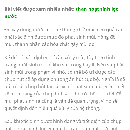
Bài viết được xem nhiều nhất:
than hoạt tính lọc
nước
Để xây dựng được một hệ thống khử mùi hiệu quả cần
phải xác định được mức độ phát sinh mùi, nồng độ
mùi, thành phần các hóa chất gây mùi đó.
Kế đến là xác định vị trí cần xử lý mùi, tùy theo tình
trạng phát sinh mùi ở khu vực rộng hay ít. Nếu sự phát
sinh mùi trong phạm vi nhỏ, có thể bố trí được các
chụp hút sẽ áp dụng phương án hút cục bộ. Nghĩa là sẽ
bố trí các chụp hút tại các vị trí phát sinh mùi, việc thiết
kế hình dạng của chụp hút sao cho có thể hút triệt để
mùi phát sinh ra cũng là vấn đề quan trọng, vì nó sẽ
quyết định đến hiệu quả xử lý của hệ thống.
Sau khi xác định được hình dạng và tiết diện của chụp
hút, sẽ xác định lực gió hút tại các chụp hút. Lực hút