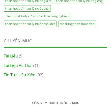
than hoạt tính xử lý nước giá rẻ
than hoạt tính xử lý nước giếng
than hoạt tính xử lý nước thải
Than hoạt tính xử lý nước thải công nghiệp
than hoạt tính xử lý nước thải dệt
tác dụng than hoạt tính
CHUYÊN MỤC
Tài Liệu
(9)
Tài Liệu Về Than
(1)
Tin Tức – Sự Kiện
(92)
CÔNG TY TNHH TRÚC VÀNG