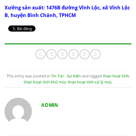
Xưởng sản xuất: 1476B đường Vĩnh Lộc, xã Vĩnh Lộc
B, huyện Bình Chánh, TPHCM
This entry was posted in
Tin Tức - Sự Kiện
and tagged
than hoạt tính
,
than hoạt tính khử mùi
,
than hoạt tính xử lý mùi
.
ADMIN