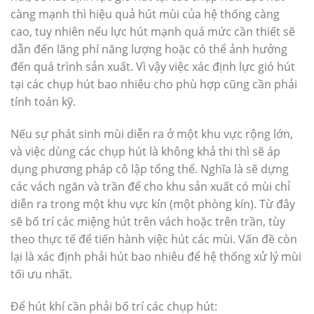
càng mạnh thì hiệu quả hút mùi của hệ thống càng
cao, tuy nhiên nếu lực hút mạnh quá mức cần thiết sẽ
dẫn đến lãng phí năng lượng hoặc có thể ảnh hưởng
đến quá trình sản xuất. Vì vậy việc xác định lực gió hút
tại các chụp hút bao nhiêu cho phù hợp cũng cần phải
tính toán kỹ.
Nếu sự phát sinh mùi diễn ra ở một khu vực rộng lớn,
và việc dùng các chụp hút là không khả thi thì sẽ áp
dụng phương pháp cô lập tổng thể. Nghĩa là sẽ dựng
các vách ngăn và trần để cho khu sản xuất có mùi chỉ
diễn ra trong một khu vực kín (một phòng kín). Từ đây
sẽ bố trí các miệng hút trên vách hoặc trên trần, tùy
theo thực tế để tiến hành việc hút các mùi. Vấn đề còn
lại là xác định phải hút bao nhiêu để hệ thống xử lý mùi
tối ưu nhất.
Để hút khí cần phải bố trí các chụp hút: