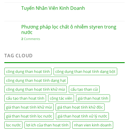
Tuyển Nhân Viên Kinh Doanh
Phương pháp lọc chất ô nhiễm styren trong
nước
2
Comments
TAG CLOUD
công dụng than hoạt tính
công dụng than hoạt tính dạng bột
công dụng than hoạt tính dạng hạt
công dụng than hoạt tính khử mùi
cấu tạo than củi
cấu tạo than hoạt tính
cộng tác viên
giá than hoạt tính
giá than hoạt tính khử mùi
giá than hoạt tính khử độc
giá than hoạt tính lọc nước
giá than hoạt tính xử lý nước
lọc nước
lợi ích của than hoạt tính
nhan vien kinh doanh