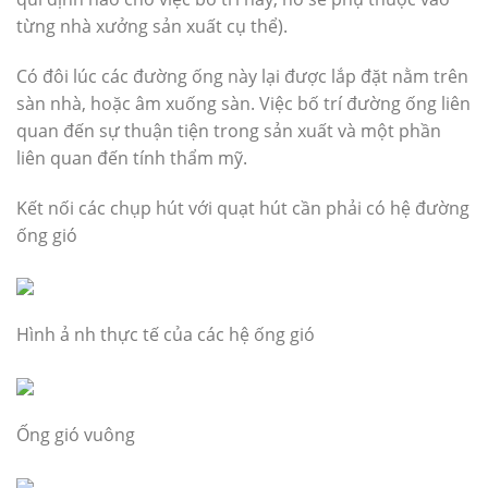
từng nhà xưởng sản xuất cụ thể).
Có đôi lúc các đường ống này lại được lắp đặt nằm trên
sàn nhà, hoặc âm xuống sàn. Việc bố trí đường ống liên
quan đến sự thuận tiện trong sản xuất và một phần
liên quan đến tính thẩm mỹ.
Kết nối các chụp hút với quạt hút cần phải có hệ đường
ống gió
Hình ả nh thực tế của các hệ ống gió
Ống gió vuông