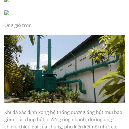
Ống gió tròn
Khi đã xác định xong hệ thống đường ống hút mùi bao
gồm: các chụp hút, đường ống nhánh, đường ống
chính, chiều dài của chúng, phụ kiện kết nối như: co,