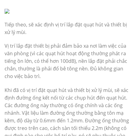
Tiếp theo, sẽ xác định vị trí lắp đặt quạt hút và thiết bị
xử lý mùi.
Vị trí lắp đặt thiết bị phải đảm bảo xa nơi làm việc của
văn phòng (vì các quạt hút hoạt động thường phát ra
tiếng ồn lớn, có thể hơn 100dB), nền lắp đặt phải chắc
chắn, thường là phải đổ bê tông nền. Đủ không gian
cho việc bảo trì.
Khi đã có vị trí đặt quạt hút và thiết bị xử lý mùi, sẽ xác
định đường ống kết nối từ các chụp hút đến quạt hút.
Các đường ống này thường có ống chính và các ống
nhánh. Vật liệu làm đường ống thường bằng tôn mạ
kẽm, độ dày từ 0.6mm đến 1.2mm. Đường ống thường
được treo trên cao, cách sàn tối thiểu 2.2m (không có
qui định nào cho việc bố trí này, nó sẽ phụ thuộc vào