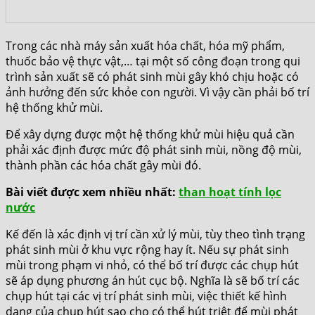
Trong các nhà máy sản xuất hóa chất, hóa mỹ phẩm,
thuốc bảo vệ thực vật,… tại một số công đoạn trong qui
trình sản xuất sẽ có phát sinh mùi gây khó chịu hoặc có
ảnh hưởng đến sức khỏe con người. Vì vậy cần phải bố trí
hệ thống khử mùi.
Để xây dựng được một hệ thống khử mùi hiệu quả cần
phải xác định được mức độ phát sinh mùi, nồng độ mùi,
thành phần các hóa chất gây mùi đó.
Bài viết được xem nhiều nhất:
than hoạt tính lọc
nước
Kế đến là xác định vị trí cần xử lý mùi, tùy theo tình trạng
phát sinh mùi ở khu vực rộng hay ít. Nếu sự phát sinh
mùi trong phạm vi nhỏ, có thể bố trí được các chụp hút
sẽ áp dụng phương án hút cục bộ. Nghĩa là sẽ bố trí các
chụp hút tại các vị trí phát sinh mùi, việc thiết kế hình
dạng của chụp hút sao cho có thể hút triệt để mùi phát