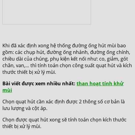
Khi đã xác định xong hệ thống đường ống hút mùi bao
gồm: các chụp hút, đường ống nhánh, đường ống chính,
chiều dài của chúng, phụ kiện kết nối như: co, giảm, gót
chân, van,… thì tính toán chọn công suất quạt hút và kích
thước thiết bị xử lý mùi.
Bài viết được xem nhiều nhất:
than hoạt tính khử
mùi
Chọn quạt hút cần xác định được 2 thông số cơ bản là
lưu lượng và cột áp.
Chọn được quạt hút xong sẽ tính toán chọn kích thước
thiết bị xử lý mùi.