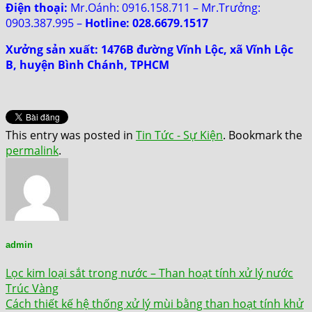
Điện thoại:
Mr.Oánh: 0916.158.711 – Mr.Trưởng:
0903.387.995 –
Hotline: 028.6679.1517
Xưởng sản xuất: 1476B đường Vĩnh Lộc, xã Vĩnh Lộc
B, huyện Bình Chánh, TPHCM
This entry was posted in
Tin Tức - Sự Kiện
. Bookmark the
permalink
.
admin
Lọc kim loại sắt trong nước – Than hoạt tính xử lý nước
Trúc Vàng
Cách thiết kế hệ thống xử lý mùi bằng than hoạt tính khử