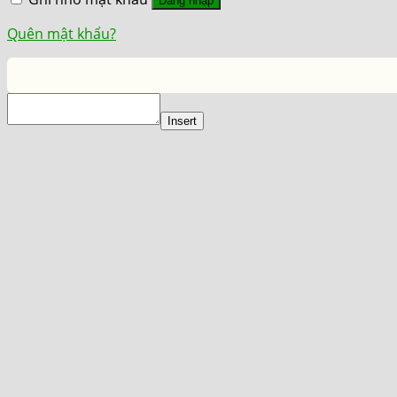
Đăng nhập
Quên mật khẩu?
Insert