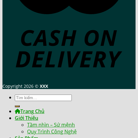
Copyright 2026 ©
XXX
Tìm
kiếm:
Trang Chủ
Giới Thiệu
Tầm nhìn – Sứ mệnh
Quy Trình Công Nghệ