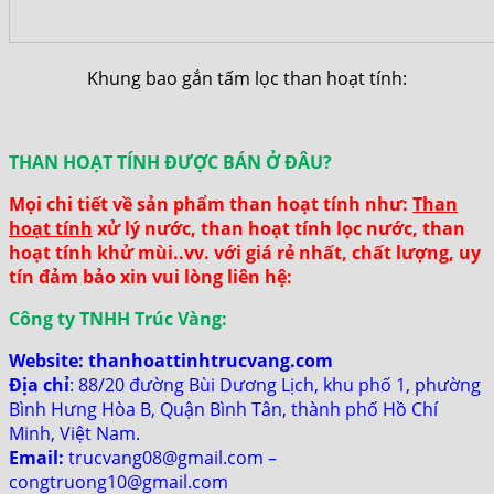
Khung bao gắn tấm lọc than hoạt tính:
THAN HOẠT TÍNH ĐƯỢC BÁN Ở ĐÂU?
Mọi chi tiết về sản phẩm than hoạt tính như:
Than
hoạt tính
xử lý nước, than hoạt tính lọc nước, than
hoạt tính khử mùi..vv. với giá rẻ nhất, chất lượng, uy
tín đảm bảo xin vui lòng liên hệ:
Công ty TNHH Trúc Vàng:
Website:
thanhoattinhtrucvang.com
Địa chỉ
: 88/20 đường Bùi Dương Lịch, khu phố 1, phường
Bình Hưng Hòa B, Quận Bình Tân, thành phố Hồ Chí
Minh, Việt Nam.
Email:
trucvang08@gmail.com –
congtruong10@gmail.com