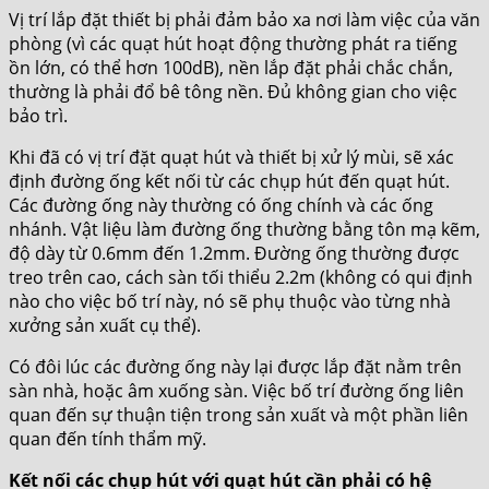
Vị trí lắp đặt thiết bị phải đảm bảo xa nơi làm việc của văn
phòng (vì các quạt hút hoạt động thường phát ra tiếng
ồn lớn, có thể hơn 100dB), nền lắp đặt phải chắc chắn,
thường là phải đổ bê tông nền. Đủ không gian cho việc
bảo trì.
Khi đã có vị trí đặt quạt hút và thiết bị xử lý mùi, sẽ xác
định đường ống kết nối từ các chụp hút đến quạt hút.
Các đường ống này thường có ống chính và các ống
nhánh. Vật liệu làm đường ống thường bằng tôn mạ kẽm,
độ dày từ 0.6mm đến 1.2mm. Đường ống thường được
treo trên cao, cách sàn tối thiểu 2.2m (không có qui định
nào cho việc bố trí này, nó sẽ phụ thuộc vào từng nhà
xưởng sản xuất cụ thể).
Có đôi lúc các đường ống này lại được lắp đặt nằm trên
sàn nhà, hoặc âm xuống sàn. Việc bố trí đường ống liên
quan đến sự thuận tiện trong sản xuất và một phần liên
quan đến tính thẩm mỹ.
Kết nối các chụp hút với quạt hút cần phải có hệ