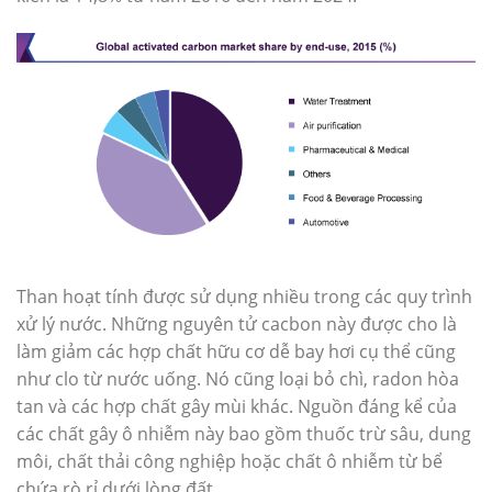
Than hoạt tính được sử dụng nhiều trong các quy trình
xử lý nước. Những nguyên tử cacbon này được cho là
làm giảm các hợp chất hữu cơ dễ bay hơi cụ thể cũng
như clo từ nước uống. Nó cũng loại bỏ chì, radon hòa
tan và các hợp chất gây mùi khác. Nguồn đáng kể của
các chất gây ô nhiễm này bao gồm thuốc trừ sâu, dung
môi, chất thải công nghiệp hoặc chất ô nhiễm từ bể
chứa rò rỉ dưới lòng đất.