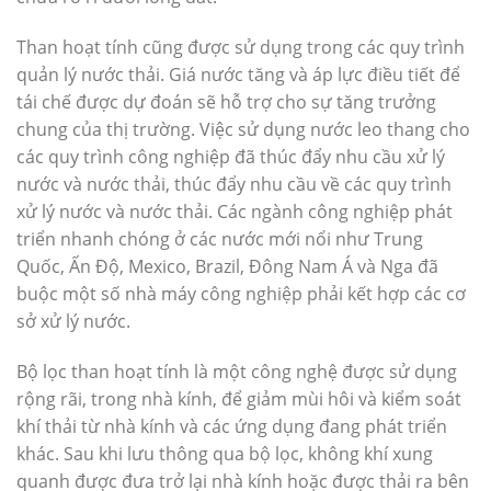
Than hoạt tính cũng được sử dụng trong các quy trình
quản lý nước thải. Giá nước tăng và áp lực điều tiết để
tái chế được dự đoán sẽ hỗ trợ cho sự tăng trưởng
chung của thị trường. Việc sử dụng nước leo thang cho
các quy trình công nghiệp đã thúc đẩy nhu cầu xử lý
nước và nước thải, thúc đẩy nhu cầu về các quy trình
xử lý nước và nước thải. Các ngành công nghiệp phát
triển nhanh chóng ở các nước mới nổi như Trung
Quốc, Ấn Độ, Mexico, Brazil, Đông Nam Á và Nga đã
buộc một số nhà máy công nghiệp phải kết hợp các cơ
sở xử lý nước.
Bộ lọc than hoạt tính là một công nghệ được sử dụng
rộng rãi, trong nhà kính, để giảm mùi hôi và kiểm soát
khí thải từ nhà kính và các ứng dụng đang phát triển
khác. Sau khi lưu thông qua bộ lọc, không khí xung
quanh được đưa trở lại nhà kính hoặc được thải ra bên