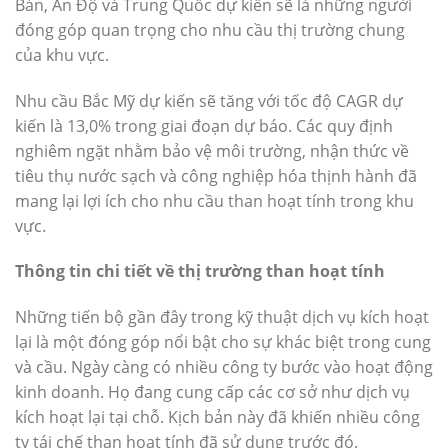
Bản, Ấn Độ và Trung Quốc dự kiến sẽ là những người
đóng góp quan trọng cho nhu cầu thị trường chung
của khu vực.
Nhu cầu Bắc Mỹ dự kiến sẽ tăng với tốc độ CAGR dự
kiến là 13,0% trong giai đoạn dự báo. Các quy định
nghiêm ngặt nhằm bảo vệ môi trường, nhận thức về
tiêu thụ nước sạch và công nghiệp hóa thịnh hành đã
mang lại lợi ích cho nhu cầu than hoạt tính trong khu
vực.
Thông tin chi tiết về thị trường than hoạt tính
Những tiến bộ gần đây trong kỹ thuật dịch vụ kích hoạt
lại là một đóng góp nổi bật cho sự khác biệt trong cung
và cầu. Ngày càng có nhiều công ty bước vào hoạt động
kinh doanh. Họ đang cung cấp các cơ sở như dịch vụ
kích hoạt lại tại chỗ. Kịch bản này đã khiến nhiều công
ty tái chế than hoạt tính đã sử dụng trước đó.