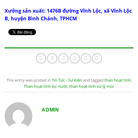
Xưởng sản xuất: 1476B đường Vĩnh Lộc, xã Vĩnh Lộc
B, huyện Bình Chánh, TPHCM
This entry was posted in
Tin Tức - Sự Kiện
and tagged
than hoạt tính
,
Than hoạt tính lọc nước
,
than hoạt tính xử lý mùi
.
ADMIN