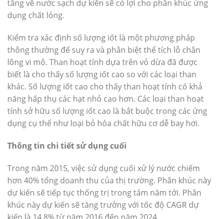
tăng về nước sạch dự kiến ​​sẽ có lợi cho phân khúc ứng
dụng chất lỏng.
Kiểm tra xác định số lượng iốt là một phương pháp
thông thường để suy ra và phân biệt thể tích lỗ chân
lông vi mô. Than hoạt tính dựa trên vỏ dừa đã được
biết là cho thấy số lượng iốt cao so với các loại than
khác. Số lượng iốt cao cho thấy than hoạt tính có khả
năng hấp thụ các hạt nhỏ cao hơn. Các loại than hoạt
tính sở hữu số lượng iốt cao là bắt buộc trong các ứng
dụng cụ thể như loại bỏ hóa chất hữu cơ dễ bay hơi.
Thông tin chi tiết sử dụng cuối
Trong năm 2015, việc sử dụng cuối xử lý nước chiếm
hơn 40% tổng doanh thu của thị trường. Phân khúc này
dự kiến sẽ tiếp tục thống trị trong tám năm tới. Phân
khúc này dự kiến sẽ tăng trưởng với tốc độ CAGR dự
kiến là 14,8% từ năm 2016 đến năm 2024.