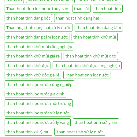
Than-hoat-tinh-loc-nuoc-thuy-san
than củi
than hoạt tính
than hoạt tính dạng bột
than hoạt tính dạng hạt
Than hoạt tính dạng hạt xử lý nước
than hoạt tính dạng tấm
than hoạt tính dạng tấm lọc nước
than hoạt tính khử mùi
than hoạt tính khử mùi công nghiệp
than hoạt tính khử mùi giá rẻ
than hoạt tính khử mùi ô tô
than hoạt tính khử độc
than hoạt tính khử độc công nghiệp
than hoạt tính khử độc giá rẻ
Than hoạt tính lọc nước
than hoạt tính lọc nước công nghiệp
than hoạt tính lọc nước gia đình
than hoạt tính lọc nước môi trường
than hoạt tính lọc nước xử lý nước
than hoạt tính lọc nước xử lý vàng
than hoạt tính xử lý khí
than hoạt tính xử lý mùi
Than hoạt tính xử lý nước