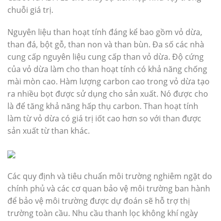
chuỗi giá trị.
Nguyên liệu than hoạt tính đáng kể bao gồm vỏ dừa,
than đá, bột gỗ, than non và than bùn. Đa số các nhà
cung cấp nguyên liệu cung cấp than vỏ dừa. Độ cứng
của vỏ dừa làm cho than hoạt tính có khả năng chống
mài mòn cao. Hàm lượng carbon cao trong vỏ dừa tạo
ra nhiều bọt được sử dụng cho sản xuất. Nó được cho
là để tăng khả năng hấp thụ carbon. Than hoạt tính
làm từ vỏ dừa có giá trị iốt cao hơn so với than được
sản xuất từ than khác.
Các quy định và tiêu chuẩn môi trường nghiêm ngặt do
chính phủ và các cơ quan bảo vệ môi trường ban hành
để bảo vệ môi trường được dự đoán sẽ hỗ trợ thị
trường toàn cầu. Nhu cầu thanh lọc không khí ngày