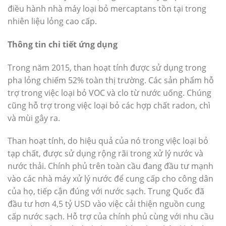
điều hành nhà máy loại bỏ mercaptans tồn tại trong
nhiên liệu lỏng cao cấp.
Thông tin chi tiết ứng dụng
Trong năm 2015, than hoạt tính được sử dụng trong
pha lỏng chiếm 52% toàn thị trường. Các sản phẩm hỗ
trợ trong việc loại bỏ VOC và clo từ nước uống. Chúng
cũng hỗ trợ trong việc loại bỏ các hợp chất radon, chì
và mùi gây ra.
Than hoạt tính, do hiệu quả của nó trong việc loại bỏ
tạp chất, được sử dụng rộng rãi trong xử lý nước và
nước thải. Chính phủ trên toàn cầu đang đầu tư mạnh
vào các nhà máy xử lý nước để cung cấp cho công dân
của họ, tiếp cận đúng với nước sạch. Trung Quốc đã
đầu tư hơn 4,5 tỷ USD vào việc cải thiện nguồn cung
cấp nước sạch. Hỗ trợ của chính phủ cùng với nhu cầu