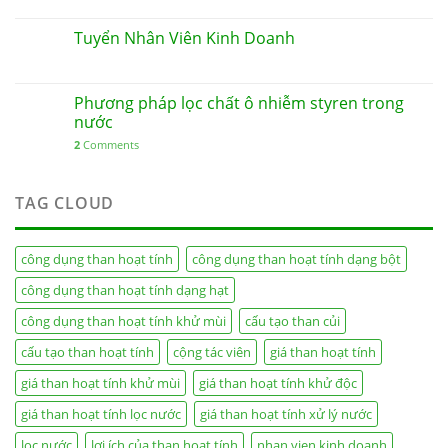
Tuyển Nhân Viên Kinh Doanh
Phương pháp lọc chất ô nhiễm styren trong
nước
2
Comments
TAG CLOUD
công dụng than hoạt tính
công dụng than hoạt tính dạng bột
công dụng than hoạt tính dạng hạt
công dụng than hoạt tính khử mùi
cấu tạo than củi
cấu tạo than hoạt tính
cộng tác viên
giá than hoạt tính
giá than hoạt tính khử mùi
giá than hoạt tính khử độc
giá than hoạt tính lọc nước
giá than hoạt tính xử lý nước
lọc nước
lợi ích của than hoạt tính
nhan vien kinh doanh