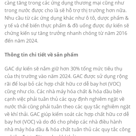
càng tăng trong các ứng dụng thương mại cũng như
trong nước được cho là sẽ hỗ trợ thị trường hơn nữa.
Nhu cầu từ các ứng dụng khác như ô tô, dược phẩm &
y tế và chế biến thực phẩm & đồ uống được dự kiến sẽ
chứng kiến sự tăng trưởng nhanh chóng từ năm 2016
đến năm 2024.
Thông tin chi tiết về sản phẩm
GAC dự kiến ​​sẽ nắm giữ hơn 30% tổng mức tiêu thụ
của thị trường vào năm 2024. GAC được sử dụng rộng
rãi để loại bỏ các hợp chất hữu cơ dễ bay hơi (VOC)
cũng như clo. Các nhà máy hóa chất & hóa dầu bên
cạnh việc phải tuân thủ các quy định nghiêm ngặt về
nước thải cũng phải tuân theo các quy tắc nghiêm ngặt
về khí thải. GAC giúp kiểm soát các hợp chất hữu cơ dễ
bay hơi (VOC) và do đó cho phép các nhà điều hành
nhà máy hóa dầu & hóa chất tuân thủ các quy tắc công