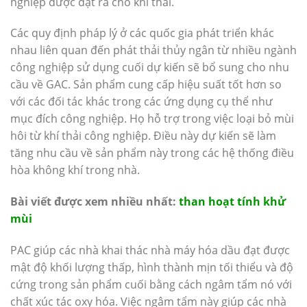
nghiệp được đặt ra cho khí thải.
Các quy định pháp lý ở các quốc gia phát triển khác
nhau liên quan đến phát thải thủy ngân từ nhiều ngành
công nghiệp sử dụng cuối dự kiến ​​sẽ bổ sung cho nhu
cầu về GAC. Sản phẩm cung cấp hiệu suất tốt hơn so
với các đối tác khác trong các ứng dụng cụ thể như
mục đích công nghiệp. Họ hỗ trợ trong việc loại bỏ mùi
hôi từ khí thải công nghiệp. Điều này dự kiến ​​sẽ làm
tăng nhu cầu về sản phẩm này trong các hệ thống điều
hòa không khí trong nhà.
Bài viết được xem nhiều nhất:
than hoạt tính khử
mùi
PAC giúp các nhà khai thác nhà máy hóa dầu đạt được
mật độ khối lượng thấp, hình thành mịn tối thiểu và độ
cứng trong sản phẩm cuối bằng cách ngâm tẩm nó với
chất xúc tác oxy hóa. Việc ngâm tẩm này giúp các nhà