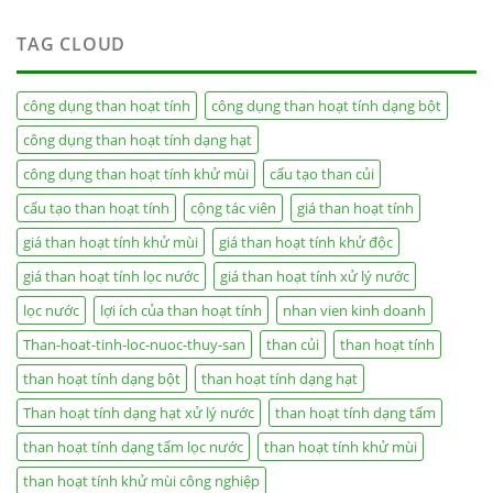
TAG CLOUD
công dụng than hoạt tính
công dụng than hoạt tính dạng bột
công dụng than hoạt tính dạng hạt
công dụng than hoạt tính khử mùi
cấu tạo than củi
cấu tạo than hoạt tính
cộng tác viên
giá than hoạt tính
giá than hoạt tính khử mùi
giá than hoạt tính khử độc
giá than hoạt tính lọc nước
giá than hoạt tính xử lý nước
lọc nước
lợi ích của than hoạt tính
nhan vien kinh doanh
Than-hoat-tinh-loc-nuoc-thuy-san
than củi
than hoạt tính
than hoạt tính dạng bột
than hoạt tính dạng hạt
Than hoạt tính dạng hạt xử lý nước
than hoạt tính dạng tấm
than hoạt tính dạng tấm lọc nước
than hoạt tính khử mùi
than hoạt tính khử mùi công nghiệp