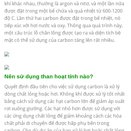
khí khác nhau, thường là argon và nitơ, và một lần nữa
được đặt trong một bể chứa và quá nhiệt từ 600-1200
độ C. Lần thứ hai carbon được đặt trong bể nhiệt, nó
tiếp xúc với hơi nước và oxy. Thông qua quá trình này,
một cấu trúc lỗ chân lông được tạo ra và diện tích bề
mặt có thể sử dụng của carbon tăng lên rất nhiều.
Nên sử dụng than hoạt tính nào?
Quyết định đầu tiên cho việc sử dụng carbon là xử lý
dòng chất lỏng hoặc hơi. Không khí được xử lý tốt nhất
bằng cách sử dụng các hạt carbon lớn để giảm áp suất
rơi xuống giường. Các hạt nhỏ hơn được sử dụng với
các ứng dụng chất lỏng để giảm khoảng cách các hóa
chất phải di chuyển để được hấp phụ bên trong
carbon. Cho dù dự án của bạn xử lý hơi hoặc chất lỏng,