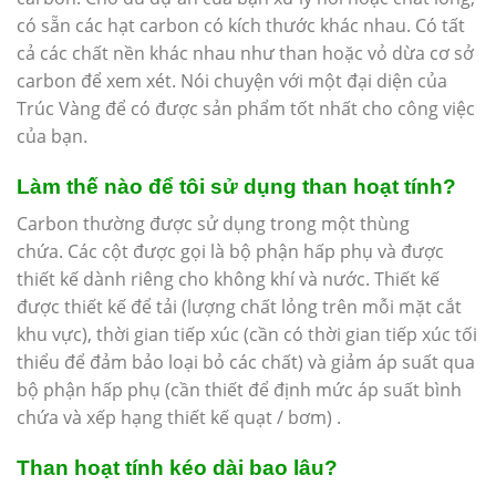
có sẵn các hạt carbon có kích thước khác nhau. Có tất
cả các chất nền khác nhau như than hoặc vỏ dừa cơ sở
carbon để xem xét. Nói chuyện với một đại diện của
Trúc Vàng để có được sản phẩm tốt nhất cho công việc
của bạn.
Làm thế nào để tôi sử dụng than hoạt tính?
Carbon thường được sử dụng trong một thùng
chứa. Các cột được gọi là bộ phận hấp phụ và được
thiết kế dành riêng cho không khí và nước. Thiết kế
được thiết kế để tải (lượng chất lỏng trên mỗi mặt cắt
khu vực), thời gian tiếp xúc (cần có thời gian tiếp xúc tối
thiểu để đảm bảo loại bỏ các chất) và giảm áp suất qua
bộ phận hấp phụ (cần thiết để định mức áp suất bình
chứa và xếp hạng thiết kế quạt / bơm) .
Than hoạt tính kéo dài bao lâu?