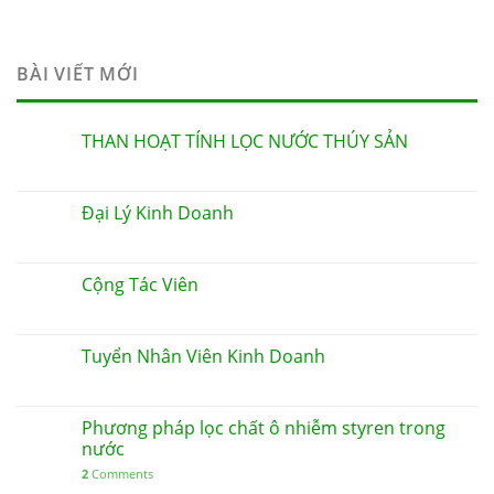
BÀI VIẾT MỚI
THAN HOẠT TÍNH LỌC NƯỚC THÚY SẢN
Đại Lý Kinh Doanh
Cộng Tác Viên
Tuyển Nhân Viên Kinh Doanh
Phương pháp lọc chất ô nhiễm styren trong
nước
2
Comments