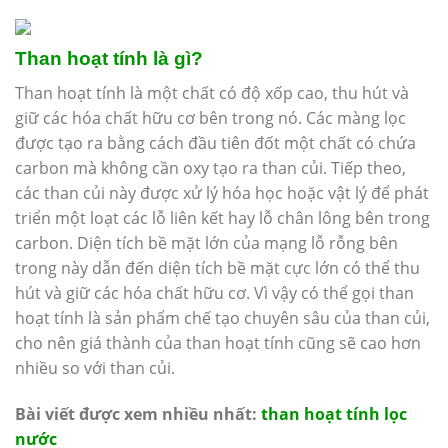
Than hoạt tính là gì?
Than hoạt tính là một chất có độ xốp cao, thu hút và
giữ các hóa chất hữu cơ bên trong nó. Các màng lọc
được tạo ra bằng cách đầu tiên đốt một chất có chứa
carbon mà không cần oxy tạo ra than củi. Tiếp theo,
các than củi này được xử lý hóa học hoặc vật lý để phát
triển một loạt các lỗ liên kết hay lỗ chân lông bên trong
carbon. Diện tích bề mặt lớn của mạng lỗ rỗng bên
trong này dẫn đến diện tích bề mặt cực lớn có thể thu
hút và giữ các hóa chất hữu cơ. Vì vậy có thể gọi than
hoạt tính là sản phẩm chế tạo chuyên sâu của than củi,
cho nên giá thành của than hoạt tính cũng sẽ cao hơn
nhiều so với than củi.
Bài viết được xem nhiều nhất:
than hoạt tính lọc
nước