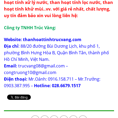
hoạt tính
xử lý nước, than hoạt tính lọc nước, than
hoạt tính khử mùi..vv. với giá rẻ nhất, chất lượng,
uy tín đảm bảo xin vui lòng liên hệ:
Công ty TNHH Trúc Vàng:
Website:
thanhoattinhtrucvang.com
Địa chỉ
: 88/20 đường Bùi Dương Lịch, khu phố 1,
phường Bình Hưng Hòa B, Quận Bình Tân, thành phố
Hồ Chí Minh, Việt Nam.
Email:
trucvang08@gmail.com –
congtruong10@gmail.com
Điện thoại:
Mr.Oánh: 0916.158.711 – Mr.Trưởng:
0903.387.995 –
Hotline: 028.6679.1517