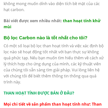
không mong muốn dính vào diện tích bề mặt của các
hạt carbon.
Bài viết được xem nhiều nhất:
than hoạt tính khử
mùi
Bộ lọc Carbon nào là tốt nhất cho tôi?
Có một số loại bộ lọc than hoạt tính và việc xác định bộ
lọc nào sẽ hoạt động tốt nhất với bạn thực sự không
quá phức tạp. Nếu bạn muốn tìm hiểu thêm về cách xử
lý thích hợp cho ứng dụng của mình, các kỹ thuật viên
của chúng tôi sẵn sàng tìm giải pháp. Vui lòng liên hệ
với chúng tôi để biết thêm thông tin thông qua quá
trình này.
THAN HOẠT TÍNH ĐƯỢC BÁN Ở ĐÂU?
Mọi chi tiết về sản phẩm than hoạt tính như:
Than