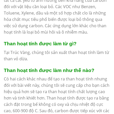
tất cả các yếu tố ảnh hưởng đến khả năng của carbon
đối với vật liệu cần loại bỏ. Các VOC như Benzen,
Toluene, Xylene, dầu và một số hợp chất clo là những
hóa chất mục tiêu phổ biến được loại bỏ thông qua
việc sử dụng carbon. Các ứng dụng lớn khác cho than
hoạt tính là loại bỏ mùi hôi và ô nhiễm màu.
Than hoạt tính được làm từ gì?
Tại Trúc Vàng, chúng tôi sản xuất than hoạt tính làm từ
than vỏ dừa.
Than hoạt tính được làm như thế nào?
Có hai cách khác nhau để tạo ra than hoạt tính nhưng
đối với bài viết này, chúng tôi sẽ cung cấp cho bạn cách
hiệu quả hơn sẽ tạo ra than hoạt tính chất lượng cao
hơn và tinh khiết hơn. Than hoạt tính được tạo ra bằng
cách đặt trong bể không có oxy và chịu nhiệt độ cực
cao, 600-900 độ C. Sau đó, carbon được tiếp xúc với các