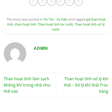
This entry was posted in
Tin Tức - Sự Kiện
and tagged
giá than hoạt
tính
,
than hoạt tính
,
Than hoạt tính lọc nước
,
Than hoạt tính xử lý
nước
.
ADMIN
Than hoạt tính làm sạch
Than hoạt tính xử lý khí
không khí trong nhà như
thải – Xử lý khí thải Trúc
thế nào
Vàng