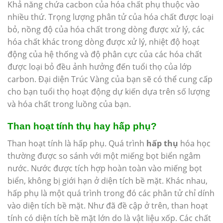
Khả năng chứa cacbon của hóa chất phụ thuộc vào
nhiều thứ. Trọng lượng phân tử của hóa chất được loại
bỏ, nồng độ của hóa chất trong dòng được xử lý, các
hóa chất khác trong dòng được xử lý, nhiệt độ hoạt
động của hệ thống và độ phân cực của các hóa chất
được loại bỏ đều ảnh hưởng đến tuổi thọ của lớp
carbon. Đại diện Trúc Vàng của bạn sẽ có thể cung cấp
cho bạn tuổi thọ hoạt động dự kiến ​​dựa trên số lượng
và hóa chất trong luồng của bạn.
Than hoạt tính thụ hay hấp phụ?
Than hoạt tính là hấp phụ. Quá trình
hấp thụ
hóa học
thường được so sánh với một miếng bọt biển ngâm
nước. Nước được tích hợp hoàn toàn vào miếng bọt
biển, không bị giới hạn ở diện tích bề mặt. Khác nhau,
hấp phụ là một quá trình trong đó các phân tử chỉ dính
vào diện tích bề mặt. Như đã đề cập ở trên, than hoạt
tính có diện tích bề mặt lớn do là vật liệu xốp. Các chất