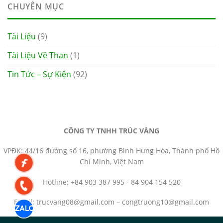
CHUYÊN MỤC
Tài Liệu
(9)
Tài Liệu Về Than
(1)
Tin Tức – Sự Kiện
(92)
CÔNG TY TNHH TRÚC VÀNG
VPĐK: 44/16 đường số 16, phường Bình Hưng Hòa, Thành phố Hồ
Chí Minh, Việt Nam
Hotline: +84 903 387 995 - 84 904 154 520
Email: trucvang08@gmail.com – congtruong10@gmail.com