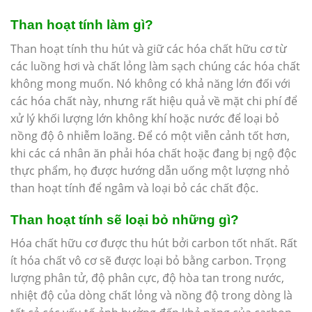
Than hoạt tính làm gì?
Than hoạt tính thu hút và giữ các hóa chất hữu cơ từ
các luồng hơi và chất lỏng làm sạch chúng các hóa chất
không mong muốn. Nó không có khả năng lớn đối với
các hóa chất này, nhưng rất hiệu quả về mặt chi phí để
xử lý khối lượng lớn không khí hoặc nước để loại bỏ
nồng độ ô nhiễm loãng. Để có một viễn cảnh tốt hơn,
khi các cá nhân ăn phải hóa chất hoặc đang bị ngộ độc
thực phẩm, họ được hướng dẫn uống một lượng nhỏ
than hoạt tính để ngâm và loại bỏ các chất độc.
Than hoạt tính sẽ loại bỏ những gì?
Hóa chất hữu cơ được thu hút bởi carbon tốt nhất. Rất
ít hóa chất vô cơ sẽ được loại bỏ bằng carbon. Trọng
lượng phân tử, độ phân cực, độ hòa tan trong nước,
nhiệt độ của dòng chất lỏng và nồng độ trong dòng là