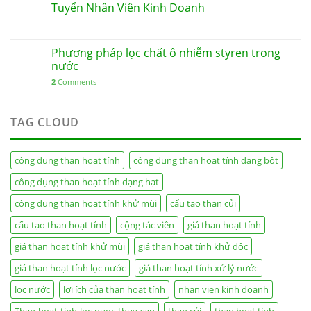
Tuyển Nhân Viên Kinh Doanh
Phương pháp lọc chất ô nhiễm styren trong
nước
2
Comments
TAG CLOUD
công dụng than hoạt tính
công dụng than hoạt tính dạng bột
công dụng than hoạt tính dạng hạt
công dụng than hoạt tính khử mùi
cấu tạo than củi
cấu tạo than hoạt tính
cộng tác viên
giá than hoạt tính
giá than hoạt tính khử mùi
giá than hoạt tính khử độc
giá than hoạt tính lọc nước
giá than hoạt tính xử lý nước
lọc nước
lợi ích của than hoạt tính
nhan vien kinh doanh