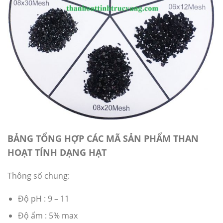
BẢNG TỔNG HỢP CÁC MÃ SẢN PHẨM THAN
HOẠT TÍNH DẠNG HẠT
Thông số chung:
Độ pH : 9 – 11
Độ ẩm : 5% max