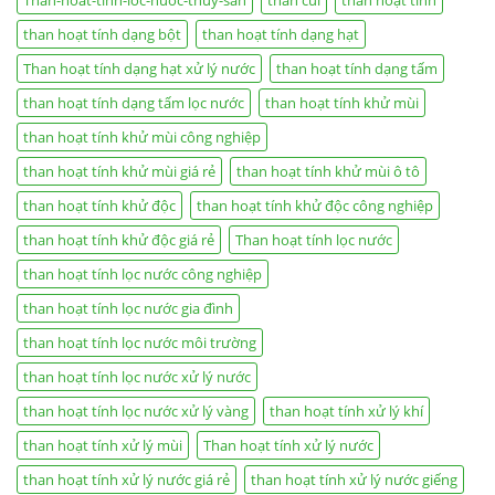
Than-hoat-tinh-loc-nuoc-thuy-san
than củi
than hoạt tính
than hoạt tính dạng bột
than hoạt tính dạng hạt
Than hoạt tính dạng hạt xử lý nước
than hoạt tính dạng tấm
than hoạt tính dạng tấm lọc nước
than hoạt tính khử mùi
than hoạt tính khử mùi công nghiệp
than hoạt tính khử mùi giá rẻ
than hoạt tính khử mùi ô tô
than hoạt tính khử độc
than hoạt tính khử độc công nghiệp
than hoạt tính khử độc giá rẻ
Than hoạt tính lọc nước
than hoạt tính lọc nước công nghiệp
than hoạt tính lọc nước gia đình
than hoạt tính lọc nước môi trường
than hoạt tính lọc nước xử lý nước
than hoạt tính lọc nước xử lý vàng
than hoạt tính xử lý khí
than hoạt tính xử lý mùi
Than hoạt tính xử lý nước
than hoạt tính xử lý nước giá rẻ
than hoạt tính xử lý nước giếng