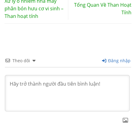
Xử lý ô nhiễm nhà máy
Tổng Quan Về Than Hoạt
phân bón hưu cơ vi sinh –
Tính
Than hoạt tính
Theo dõi
Đăng nhập