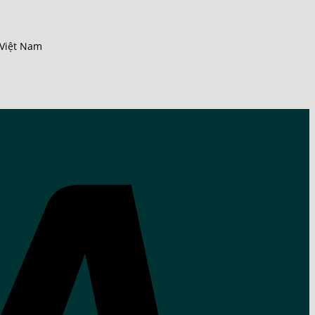
 Việt Nam