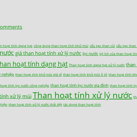
omments
n hoạt tính dạng hạt
công dụng than hoạt tính khử mùi
cấu tạo than củi
cấu tạo than
c nước
giá than hoạt tính xử lý nước
lọc nước
lợi ích của than hoạt tí
than hoạt tính dạng hạt
than
Than hoạt tính dạng hạt xử lý nước
g nghiệp
than hoạt tính khử mùi giá rẻ
than hoạt tính khử mùi ô tô
than hoạt tính kh
than hoạt tính lọc nước gia đình
hoạt tính lọc nước công nghiệp
than hoạt tính l
Than hoạt tính xử lý nước
tính xử lý mùi
th
ghiệp
than hoạt tính xử lý nước thải dệt
tác dụng than hoạt tính