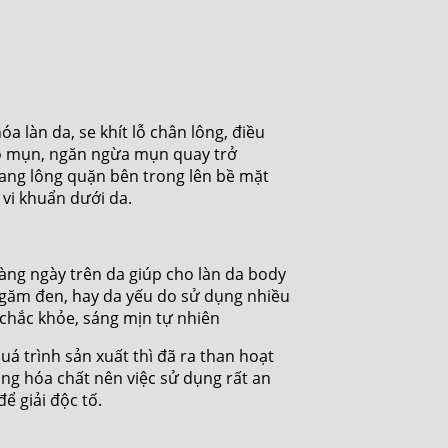
 làn da, se khít lỗ chân lông, điều
g do mụn, ngăn ngừa mụn quay trở
nang lông quặn bên trong lên bề mặt
 vi khuẩn dưới da.
 hàng ngày trên da giúp cho làn da body
găm đen, hay da yếu do sử dụng nhiều
 chắc khỏe, sáng mịn tự nhiên
uá trình sản xuất thì đã ra than hoạt
ng hóa chất nên việc sử dụng rất an
ể giải độc tố.