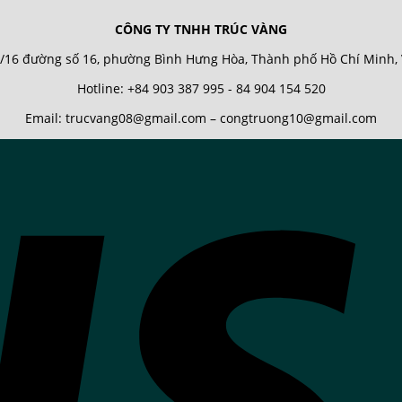
CÔNG TY TNHH TRÚC VÀNG
/16 đường số 16, phường Bình Hưng Hòa, Thành phố Hồ Chí Minh,
Hotline: +84 903 387 995 - 84 904 154 520
Email: trucvang08@gmail.com – congtruong10@gmail.com