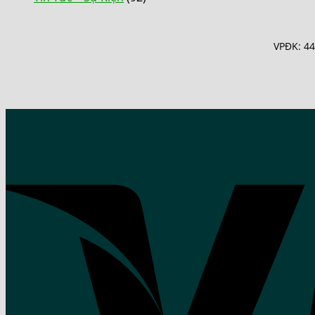
VPĐK: 44