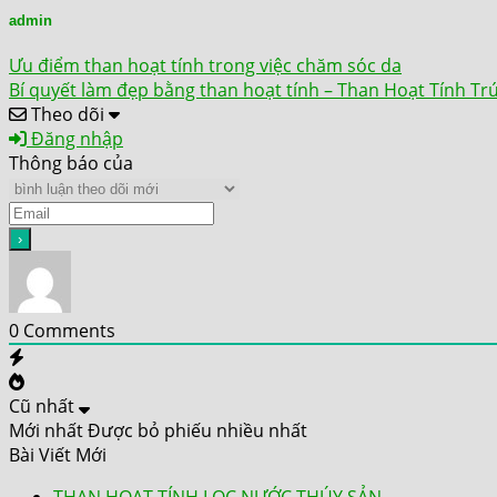
admin
Ưu điểm than hoạt tính trong việc chăm sóc da
Bí quyết làm đẹp bằng than hoạt tính – Than Hoạt Tính Tr
Theo dõi
Đăng nhập
Thông báo của
0
Comments
Cũ nhất
Mới nhất
Được bỏ phiếu nhiều nhất
Bài Viết Mới