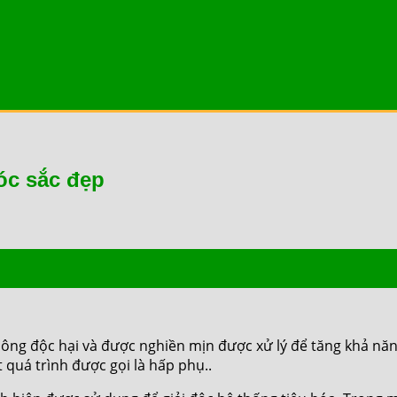
óc sắc đẹp
hông độc hại và được nghiền mịn được xử lý để tăng khả năn
 quá trình được gọi là hấp phụ..