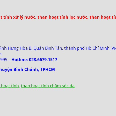
t tính
xử lý nước, than hoạt tính lọc nước, than hoạt tín
Bình Hưng Hòa B, Quận Bình Tân, thành phố Hồ Chí Minh, V
m
.995 –
Hotline: 028.6679.1517
, huyện Bình Chánh, TPHCM
 hoạt tính
,
than hoạt tính chăm sóc da
.