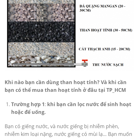
Khi nào bạn cần dùng than hoạt tính? Và khi cần
bạn có thể mua than hoạt tính ở đâu tại TP_HCM
Trường hợp 1
:
khi bạn cần lọc nước để sinh hoạt
hoặc để uống.
Bạn có giếng nước, và nước giếng bị nhiễm phèn,
nhiễm kim loại nặng, nước giếng có mùi lạ… Bạn muốn