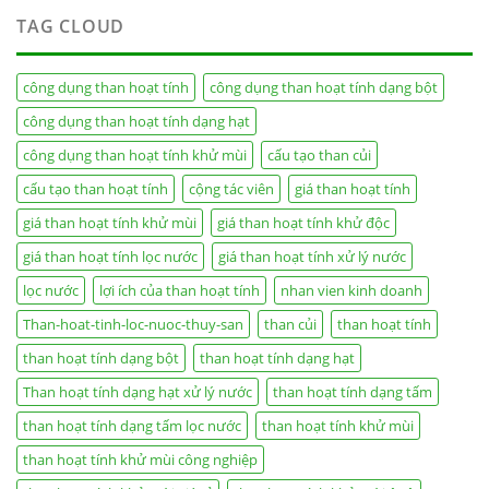
TAG CLOUD
công dụng than hoạt tính
công dụng than hoạt tính dạng bột
công dụng than hoạt tính dạng hạt
công dụng than hoạt tính khử mùi
cấu tạo than củi
cấu tạo than hoạt tính
cộng tác viên
giá than hoạt tính
giá than hoạt tính khử mùi
giá than hoạt tính khử độc
giá than hoạt tính lọc nước
giá than hoạt tính xử lý nước
lọc nước
lợi ích của than hoạt tính
nhan vien kinh doanh
Than-hoat-tinh-loc-nuoc-thuy-san
than củi
than hoạt tính
than hoạt tính dạng bột
than hoạt tính dạng hạt
Than hoạt tính dạng hạt xử lý nước
than hoạt tính dạng tấm
than hoạt tính dạng tấm lọc nước
than hoạt tính khử mùi
than hoạt tính khử mùi công nghiệp