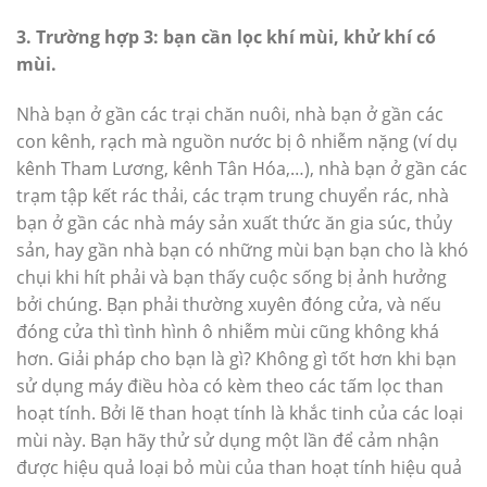
3. Trường hợp 3: bạn cần lọc khí mùi, khử khí có
mùi.
Nhà bạn ở gần các trại chăn nuôi, nhà bạn ở gần các
con kênh, rạch mà nguồn nước bị ô nhiễm nặng (ví dụ
kênh Tham Lương, kênh Tân Hóa,…), nhà bạn ở gần các
trạm tập kết rác thải, các trạm trung chuyển rác, nhà
bạn ở gần các nhà máy sản xuất thức ăn gia súc, thủy
sản, hay gần nhà bạn có những mùi bạn bạn cho là khó
chụi khi hít phải và bạn thấy cuộc sống bị ảnh hưởng
bởi chúng. Bạn phải thường xuyên đóng cửa, và nếu
đóng cửa thì tình hình ô nhiễm mùi cũng không khá
hơn. Giải pháp cho bạn là gì? Không gì tốt hơn khi bạn
sử dụng máy điều hòa có kèm theo các tấm lọc than
hoạt tính. Bởi lẽ than hoạt tính là khắc tinh của các loại
mùi này. Bạn hãy thử sử dụng một lần để cảm nhận
được hiệu quả loại bỏ mùi của than hoạt tính hiệu quả