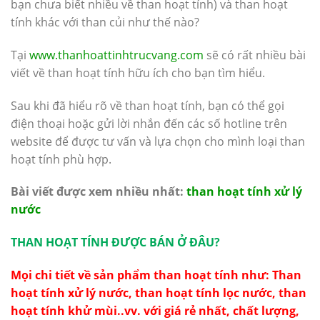
bạn chưa biết nhiều về than hoạt tính) và than hoạt
tính khác với than củi như thế nào?
Tại
www.thanhoattinhtrucvang.com
sẽ có rất nhiều bài
viết về than hoạt tính hữu ích cho bạn tìm hiểu.
Sau khi đã hiểu rõ về than hoạt tính, bạn có thể gọi
điện thoại hoặc gửi lời nhắn đến các số hotline trên
website để được tư vấn và lựa chọn cho mình loại than
hoạt tính phù hợp.
Bài viết được xem nhiều nhất:
than hoạt tính xử lý
nước
THAN HOẠT TÍNH ĐƯỢC BÁN Ở ĐÂU?
Mọi chi tiết về sản phẩm than hoạt tính như:
Than
hoạt tính
xử lý nước, than hoạt tính lọc nước, than
hoạt tính khử mùi..vv. với giá rẻ nhất, chất lượng,