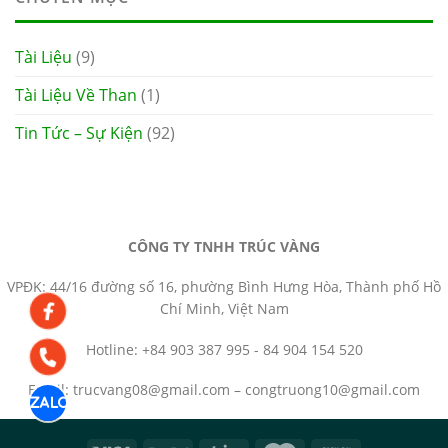
Tài Liệu
(9)
Tài Liệu Về Than
(1)
Tin Tức – Sự Kiện
(92)
CÔNG TY TNHH TRÚC VÀNG
VPĐK: 44/16 đường số 16, phường Bình Hưng Hòa, Thành phố Hồ
Chí Minh, Việt Nam
Hotline: +84 903 387 995 - 84 904 154 520
Email: trucvang08@gmail.com – congtruong10@gmail.com