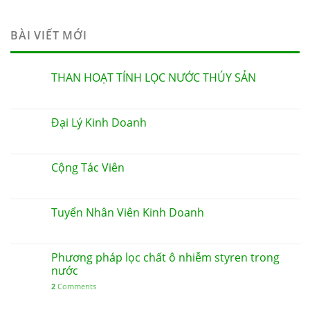
BÀI VIẾT MỚI
THAN HOẠT TÍNH LỌC NƯỚC THÚY SẢN
Đại Lý Kinh Doanh
Cộng Tác Viên
Tuyển Nhân Viên Kinh Doanh
Phương pháp lọc chất ô nhiễm styren trong
nước
2
Comments