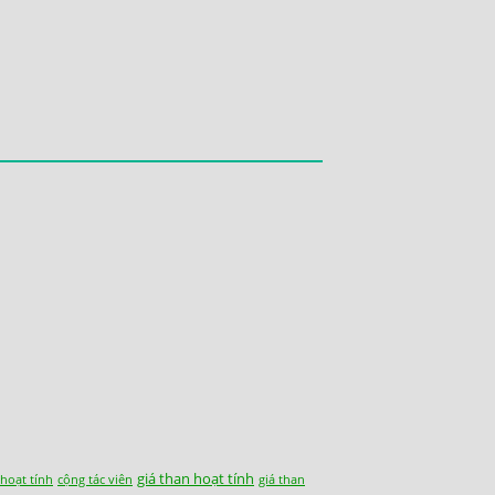
giá than hoạt tính
 hoạt tính
cộng tác viên
giá than