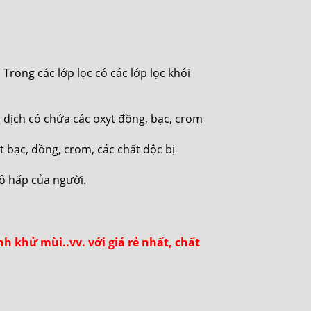
Trong các lớp lọc có các lớp lọc khói
 dịch có chứa các oxyt đồng, bạc, crom
t bạc, đồng, crom, các chất độc bị
hô hấp của người.
h khử mùi..vv. với giá rẻ nhất, chất