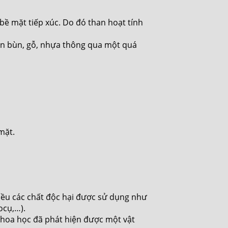
bề mặt tiếp xúc. Do đó than hoạt tính
han bùn, gỗ, nhựa thông qua một quá
mặt.
iều các chất độc hại được sử dụng như
ocụ,…).
hoa học đã phát hiện được một vật