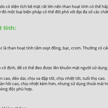
, do có diện tích bề mặt rất lớn nên than hoạt tính có thể hấ
 đó một loại biện pháp có thể đối phó với đại đa số các chất
 tính:
c là than hoạt tính tẩm oxyt đồng, bạc, crom. Thường có cấ
p cố định, để có thể đeo được lên khuôn mặt người sử dụng.
ao, dẻo dai, chịu va đập tốt, chịu nhiệt tốt, tuổi thọ cao.
 đàn hồi cao, chịu nhiệt kém hơn, nhưng sử dụng thoải mái h
hòng độc phù hợp.