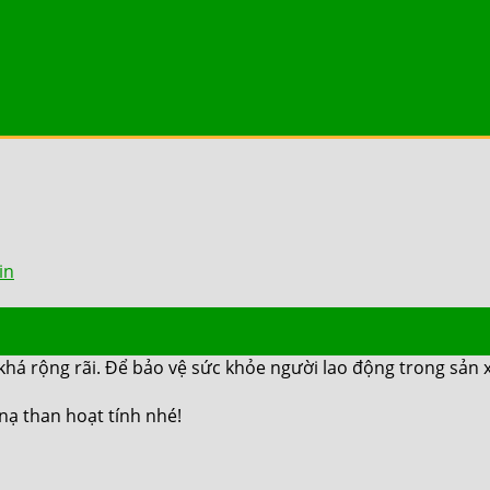
in
ộng rãi. Để bảo vệ sức khỏe người lao động trong sản xuâ
nạ than hoạt tính nhé!