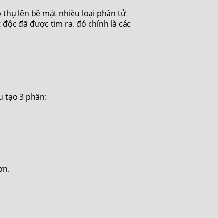
p thụ lên bề mặt nhiều loại phân tử.
 độc đã được tìm ra, đó chính là các
u tạo 3 phần:
ơn.