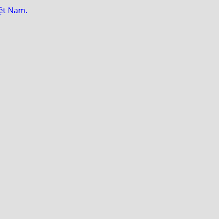
iệt Nam.