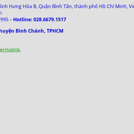
Bình Hưng Hòa B, Quận Bình Tân, thành phố Hồ Chí Minh, V
m
.995 –
Hotline: 028.6679.1517
, huyện Bình Chánh, TPHCM
ermalink
.