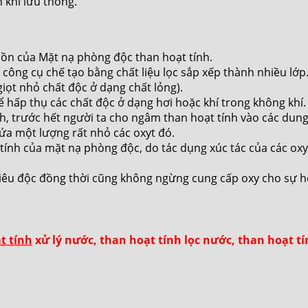
 khí lưu thông.
 hồn của Mặt nạ phòng độc than hoạt tính.
ông cụ chế tạo bằng chất liệu lọc sắp xếp thành nhiều lớp. 
giọt nhỏ chất độc ở dạng chất lỏng).
ể hấp thụ các chất độc ở dạng hơi hoặc khí trong không khí.
, trước hết người ta cho ngâm than hoạt tính vào các dung
hứa một lượng rất nhỏ các oxyt đó.
 tính của mặt nạ phòng độc, do tác dụng xúc tác của các oxy
và tiêu độc đồng thời cũng không ngừng cung cấp oxy cho sự 
t tính
xử lý nước, than hoạt tính lọc nước, than hoạt tín