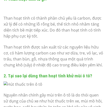
Than hoạt tính có thành phần chủ yếu là carbon, được
xử lý để có những lỗ rỗng bé, thể tích nhỏ nhằm tăng
diện tích bề mặt tiếp xúc. Do đó than hoạt tính có tính
hấp phụ cực kỳ tốt.
Than hoạt tính được sản xuất từ các nguyên liệu hữu
cơ, có hàm lượng carbon cao như xơ dừa, tre, vỏ lạc, vỏ
trấu, than bùn, gỗ, nhựa thông qua một quá trình
chưng khô (sấy) ở nhiệt độ cao trong điều kiện yếm khí.
2. Tại sao lại dùng than hoạt tính khử mùi ô tô?
Nguyên nhân chính gây mùi trên ô tô là do thói quen
sử dụng của chủ xe như hút thuốc trên xe, mùi mồ hôi,