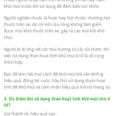
khử mùi trước khi sử dụng để đảm bảo sức khỏe.
Người nghiện thuốc lá hoặc hay hút thuốc: thường hút
thuốc trên xe, dù có mở cửa cũng không làm giảm
được mùi khói thuốc trên xe, gây ra các mùi hôi khó
chịu.
Người bị dị ứng với các mùi hương từ các túi thơm, thì
việc sử dụng than hoạt tính khử mùi ô tô là vô cùng
thích hợp.
Bạn đã làm hết mọi cách để khử mùi mà vẫn không
hiệu quả, đừng bỏ cuộc, hãy thử sử dụng tham hoạt
tính để khử mùi và cảm nhận hiệu quả mà nó mang lại.
4. Ưu điểm khi sử dụng than hoạt tính khử mùi cho ô
tô?
Giá thành rẻ, hiệu quả cao.