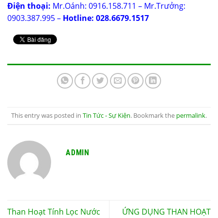
Điện thoại:
Mr.Oánh: 0916.158.711 – Mr.Trưởng:
0903.387.995 –
Hotline: 028.6679.1517
This entry was posted in
Tin Tức - Sự Kiện
. Bookmark the
permalink
.
ADMIN
Than Hoạt Tính Lọc Nước
ỨNG DỤNG THAN HOẠT