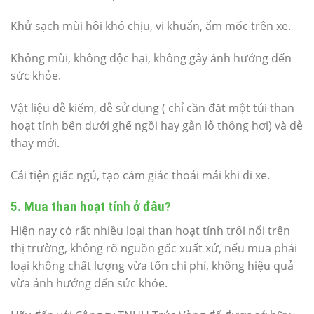
Khử sạch mùi hôi khó chịu, vi khuẩn, ẩm mốc trên xe.
Không mùi, không độc hại, không gây ảnh hưởng đến
sức khỏe.
Vật liệu dễ kiếm, dễ sử dụng ( chỉ cần đăt một túi than
hoạt tính bên dưới ghế ngồi hay gẫn lỗ thông hơi) và dễ
thay mới.
Cải tiện giấc ngủ, tạo cảm giác thoải mái khi đi xe.
5. Mua than hoạt tính ở đâu?
Hiện nay có rất nhiều loại than hoạt tính trôi nổi trên
thị trường, không rõ nguồn gốc xuất xứ, nếu mua phải
loại không chất lượng vừa tốn chi phí, không hiệu quả
vừa ảnh hưởng đến sức khỏe.