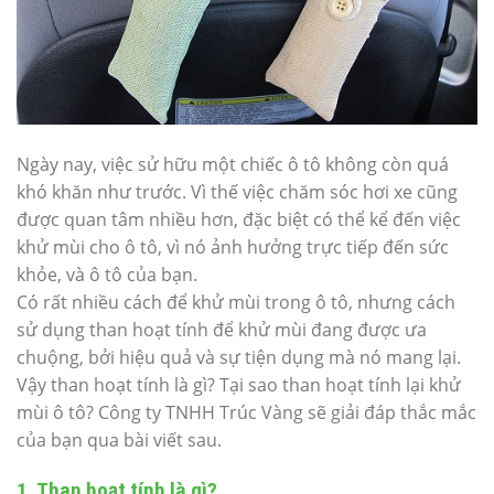
Ngày nay, việc sử hữu một chiếc ô tô không còn quá
khó khăn như trước. Vì thế việc chăm sóc hơi xe cũng
được quan tâm nhiều hơn, đặc biệt có thể kể đến việc
khử mùi cho ô tô, vì nó ảnh hưởng trực tiếp đến sức
khỏe, và ô tô của bạn.
Có rất nhiều cách để khử mùi trong ô tô, nhưng cách
sử dụng than hoạt tính để khử mùi đang được ưa
chuộng, bởi hiệu quả và sự tiện dụng mà nó mang lại.
Vậy than hoạt tính là gì? Tại sao than hoạt tính lại khử
mùi ô tô? Công ty TNHH Trúc Vàng sẽ giải đáp thắc mắc
của bạn qua bài viết sau.
1. Than hoạt tính là gì?