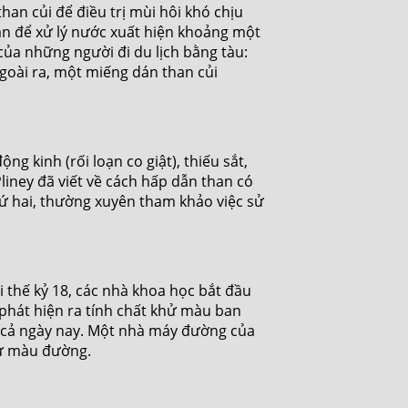
an củi để điều trị mùi hôi khó chịu
han để xử lý nước xuất hiện khoảng một
ủa những người đi du lịch bằng tàu:
goài ra, một miếng dán than củi
g kinh (rối loạn co giật), thiếu sắt,
liney đã viết về cách hấp dẫn than có
thứ hai, thường xuyên tham khảo việc sử
 thế kỷ 18, các nhà khoa học bắt đầu
phát hiện ra tính chất khử màu ban
y cả ngày nay. Một nhà máy đường của
hử màu đường.