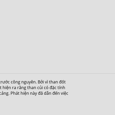
trước công nguyên. Bởi vì than đốt
 hiện ra rằng than củi có đặc tính
cảng. Phát hiện này đã dẫn đến việc