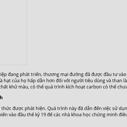
ghiệp đang phát triển, thương mại đường đã được đầu tư vào
hạt của họ hấp dẫn hơn đối với người tiêu dùng và than làm
chất khử màu, có thể quá trình kích hoạt carbon có thể chư
nh
 thức được phát hiện. Quá trình này đã dẫn đến việc sử dụ
biến vào đầu thế kỷ 19 để các nhà khoa học chứng minh điều