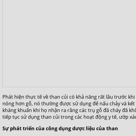
Phát hiện thực tế về than củi có khả năng rất lâu trước k
nóng hơn gỗ, nó thường được sử dụng để nấu chảy và kết hợ
kháng khuẩn khi họ nhận ra rằng các trụ gỗ đã cháy đã khô
tiếp tục sử dụng than củi trong các hoạt động y tế, ướp xá
Sự phát triển của công dụng dược liệu của than