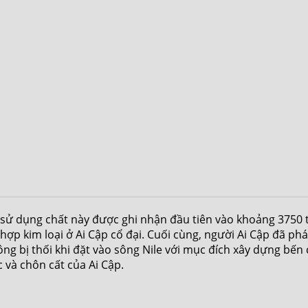
hi sử dụng chất này được ghi nhận đầu tiên vào khoảng 3750 
p kim loại ở Ai Cập cổ đại. Cuối cùng, người Ai Cập đã phát
ng bị thối khi đặt vào sông Nile với mục đích xây dựng bến 
c và chôn cất của Ai Cập.