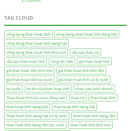
2
Comments
TAG CLOUD
công dụng than hoạt tính
công dụng than hoạt tính dạng bột
công dụng than hoạt tính dạng hạt
công dụng than hoạt tính khử mùi
cấu tạo than củi
cấu tạo than hoạt tính
cộng tác viên
giá than hoạt tính
giá than hoạt tính khử mùi
giá than hoạt tính khử độc
giá than hoạt tính lọc nước
giá than hoạt tính xử lý nước
lọc nước
lợi ích của than hoạt tính
nhan vien kinh doanh
Than-hoat-tinh-loc-nuoc-thuy-san
than củi
than hoạt tính
than hoạt tính dạng bột
than hoạt tính dạng hạt
Than hoạt tính dạng hạt xử lý nước
than hoạt tính dạng tấm
than hoạt tính dạng tấm lọc nước
than hoạt tính khử mùi