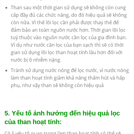
Than sau một thời gian sử dụng sẽ không còn cung
cấp đầy đủ các chức năng, do đó hiệu quả sẽ không
còn nữa. Vì thế lõi lọc cần phải được thay thế để
đảm bảo an toàn nguồn nước hơn. Thời gian lõi lọc
tuỳ thuộc vào nguồn nước cần lọc của gia đình bạn.
Ví dụ như nước cần lọc của bạn sạch thì sẽ có thời
gian sử dụng lõi lọc than hoạt tính lâu hơn đối với
nước bị ô nhiễm nặng.
Tránh sử dụng nước nóng để lọc nước, vì nước nóng
làm than hoạt tính giảm khả năng thấm hút và hấp
phụ, như vậy than sẽ không còn hiệu quả
5. Yếu tố ảnh hưởng đến hiệu quả lọc
của than hoạt tính:
Có 5 yếu tố quan trọng làm than hoạt tính có thể sẽ