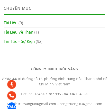
CHUYÊN MỤC
Tài Liệu
(9)
Tài Liệu Về Than
(1)
Tin Tức – Sự Kiện
(92)
CÔNG TY TNHH TRÚC VÀNG
VPĐK: 44/16 đường số 16, phường Bình Hưng Hòa, Thành phố Hồ
Chí Minh, Việt Nam
Hotline: +84 903 387 995 - 84 904 154 520
Email: trucvang08@gmail.com – congtruong10@gmail.com