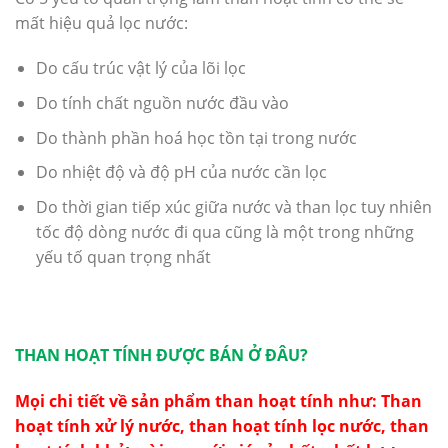
mất hiệu quả lọc nước:
Do cấu trúc vật lý của lõi lọc
Do tính chất nguồn nước đầu vào
Do thành phần hoá học tồn tại trong nước
Do nhiệt độ và độ pH của nước cần lọc
Do thời gian tiếp xúc giữa nước và than lọc tuy nhiên
tốc độ dòng nước đi qua cũng là một trong những
yếu tố quan trọng nhất
THAN HOẠT TÍNH ĐƯỢC BÁN Ở ĐÂU?
Mọi chi tiết về sản phẩm than hoạt tính như:
Than
hoạt tính
xử lý nước, than hoạt tính lọc nước, than