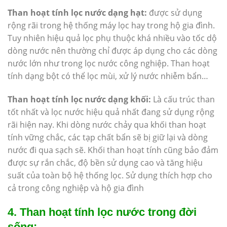
Than hoạt tính lọc nước dạng hạt:
được sử dụng
rộng rãi trong hệ thống máy lọc hay trong hộ gia đình.
Tuy nhiên hiệu quả lọc phụ thuộc khá nhiều vào tốc dộ
dòng nước nên thường chỉ được áp dụng cho các dòng
nước lớn như trong lọc nước công nghiệp. Than hoạt
tính dạng bột có thể lọc mùi, xử lý nước nhiễm bẩn…
Than hoạt tính lọc nước dạng khối:
Là cấu trúc than
tốt nhất và lọc nước hiệu quả nhất đang sử dụng rộng
rãi hiện nay. Khi dòng nước chảy qua khối than hoạt
tính vững chắc, các tạp chất bẩn sẽ bị giữ lại và dòng
nước đi qua sạch sẽ. Khối than hoạt tính cũng bảo đảm
được sự rắn chắc, độ bền sử dụng cao và tăng hiệu
suất của toàn bộ hệ thống lọc. Sử dụng thích hợp cho
cả trong công nghiệp và hộ gia đình
4. Than hoạt tính lọc nước trong đời
sống: