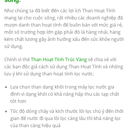
Như chúng ta đã biết đến các lợi ích Than Hoạt Tính
mang lại cho cuộc sống, rất nhiều các doanh nghiệp đã
mượn danh than hoạt tính để buôn bán với mức giá rẻ,
một số trường hợp lớn gặp phải đó là hàng nhái, hàng
kém chất lương gây ảnh hưởng xấu đến sức khỏe người
sử dụng.
Chính vì thế
Than Hoạt Tính Trúc Vàng
sẽ chia sẻ với
các bạn độc giả cách sử dụng Than Hoạt Tính và những
lưu ý khi sử dụng than hoạt tính lọc nước:
Lựa chọn than dạng khối trong máy lọc nước gia
đình vì dạng khối có khả năng hấp thu các tạp chất
tốt hơn
Tốc độ dòng chảy và kích thước lõi lọc chú ý đến thời
gian để nước đi qua lõi lọc càng lâu thì khả năng lọc
của than càng hiệu quả