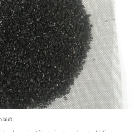
n biết