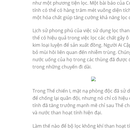
như một phương tiện lọc. Một bài báo của C
tính có thể có hàng trăm mét vuông diện tíc
một hóa chất giúp tăng cường khả năng lọc c
Lịch sử phong phú của việc sử dụng lọc than
thể có hiệu quả trong việc lọc các chất gây 
kim loại luyện để sản xuất đồng. Người Ai Cậ
bỏ mùi hôi liên quan đến nhiễm trùng. Chúng
nước uống của họ trong các thùng đã được đ
trong những chuyến đi dài.
Trong Thế chiến I, mặt nạ phòng độc đã sử d
để chống lại quân đội, nhưng nó chỉ có hiệu 
tính đã tăng trưởng mạnh mẽ chỉ sau Thế chiế
và nước than hoạt tính hiện đại.
Làm thế nào để bộ lọc không khí than hoạt t