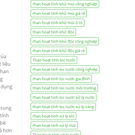
than hoạt tính khử mùi công nghiệp
than hoạt tính khử mùi giá rẻ
than hoạt tính khử mùi ô tô
than hoạt tính khử độc
than hoạt tính khử độc công nghiệp
than hoạt tính khử độc giá rẻ
của
Than hoạt tính lọc nước
 liệu
than hoạt tính lọc nước công nghiệp
than
ng
than hoạt tính lọc nước gia đình
ử dụng
than hoạt tính lọc nước môi trường
than hoạt tính lọc nước xử lý nước
than hoạt tính lọc nước xử lý vàng
 sung
tính
than hoạt tính xử lý khí
 bề
than hoạt tính xử lý mùi
uả hơn
Than hoạt tính xử lý nước