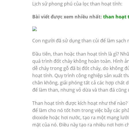
Lịch sử phong phú của lọc than hoạt tính:
Bài viết được xem nhiều nhất:
than hoạt 
Con người đã sử dụng than củi để làm sạch n
Đầu tiên, than hoặc than hoạt tính là gì? N
quá trình đốt cháy không hoàn toàn. Hình ảnh
dễ cháy trong gỗ đã bị đốt cháy, do không đ
hoạt tính. Quy trình công nghiệp sản xuất 
chân không, giải phóng tất cả các hợp chất d
để làm than, nhưng vỏ dừa và than đá cũng đ
Than hoạt tính được kích hoạt như thế nào? T
để làm cho nó tốt hơn trong việc bẫy các ph
dioxide hoặc hơi nước, tạo ra một mạng lưới 
mặt của nó. Điều này tạo ra nhiều nơi hơn c