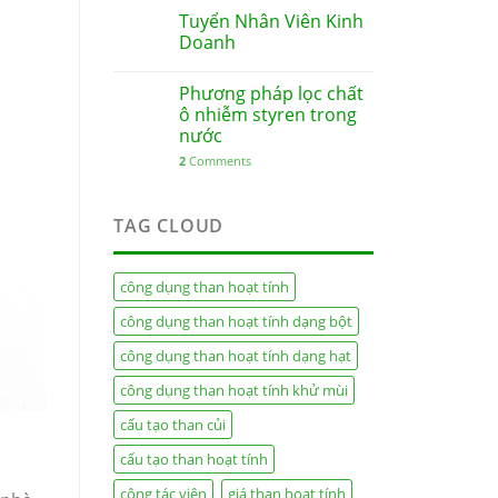
Tuyển Nhân Viên Kinh
Doanh
Phương pháp lọc chất
ô nhiễm styren trong
nước
2
Comments
TAG CLOUD
công dụng than hoạt tính
công dụng than hoạt tính dạng bột
công dụng than hoạt tính dạng hạt
công dụng than hoạt tính khử mùi
cấu tạo than củi
cấu tạo than hoạt tính
cộng tác viên
giá than hoạt tính