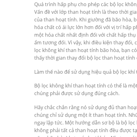
Quá trình hấp phụ cho phép các bộ lọc không 
Vấn đề với lớp than hoạt tính là theo thời gi
của than hoạt tính. Khi giường đã bão hòa, b
hóa chất có ái lực lớn hơn đối với vị trí hấp 
một hóa chất nhất định đối với chất hấp thụ
ẩm tương đối. Vì vậy, khi điều kiện thay đổi,
lọc không khí than hoạt tính bão hòa, bạn c
thấy thời gian thay đổi bộ lọc than hoạt tính
Làm thế nào để sử dụng hiệu quả bộ lọc khí 
Bộ lọc không khí than hoạt tính có thể là m
chúng phải được sử dụng đúng cách.
Hãy chắc chắn rằng nó sử dụng đủ than hoạt 
chúng chỉ sử dụng một ít than hoạt tính. N
ngay lập tức. Một hướng dẫn sơ bộ là bộ lọc 
không phải tất cả than hoạt tính đều được tạ