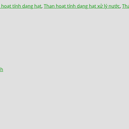
 hoạt tính dạng hạt
,
Than hoạt tính dạng hạt xử lý nước
,
Tha
nh