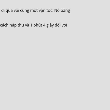
ơi đi qua với cùng một vận tốc. Nó bằng
cách hấp thụ và 1 phút 4 giây đối với