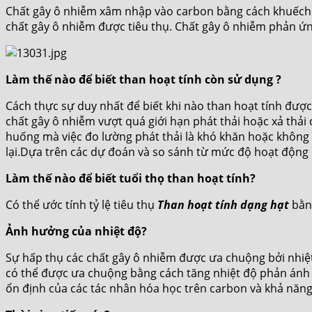
Chất gây ô nhiễm xâm nhập vào carbon bằng cách khuếch t
chất gây ô nhiễm được tiêu thụ. Chất gây ô nhiễm phản ứng
Làm thế nào để biết than hoạt tính còn sử dụng ?
Cách thực sự duy nhất để biết khi nào than hoạt tính được
chất gây ô nhiễm vượt quá giới hạn phát thải hoặc xả thải 
huống mà việc đo lường phát thải là khó khăn hoặc không 
lại.Dựa trên các dự đoán và so sánh từ mức độ hoạt động b
Làm thế nào để biết tuổi thọ than hoạt tính?
Có thể ước tính tỷ lệ tiêu thụ
Than hoạt tính dạng hạt
bằng
Ảnh hưởng của nhiệt độ?
Sự hấp thụ các chất gây ô nhiễm được ưa chuộng bởi nhiệt
có thể được ưa chuộng bằng cách tăng nhiệt độ phản ánh 
ổn định của các tác nhân hóa học trên carbon và khả năn