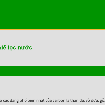
 để lọc nước
ố các dạng phổ biến nhất của carbon là than đá, vỏ dừa, gỗ