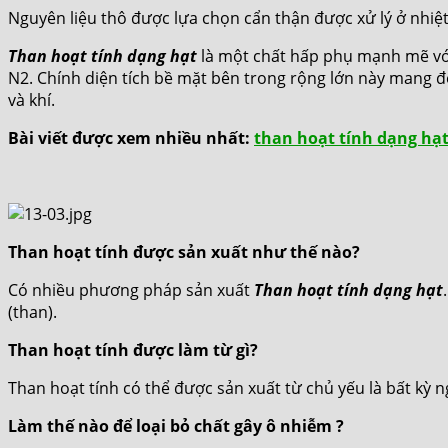
Nguyên liệu thô được lựa chọn cẩn thận được xử lý ở nhiệt
Than hoạt tính dạng hạt
là một chất hấp phụ mạnh mẽ với 
N2. Chính diện tích bề mặt bên trong rộng lớn này mang đế
và khí.
Bài viết được xem nhiều nhất:
than hoạt tính dạng hạ
Than hoạt tính được sản xuất như thế nào?
Có nhiều phương pháp sản xuất
Than hoạt tính dạng hạt
(than).
Than hoạt tính được làm từ gì?
Than hoạt tính có thể được sản xuất từ ​​chủ yếu là bất kỳ
Làm thế nào để loại bỏ chất gây ô nhiễm ?