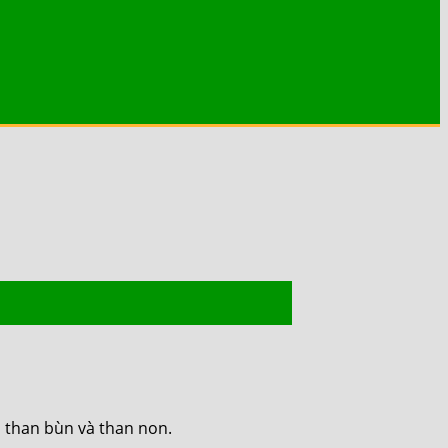
, than bùn và than non.