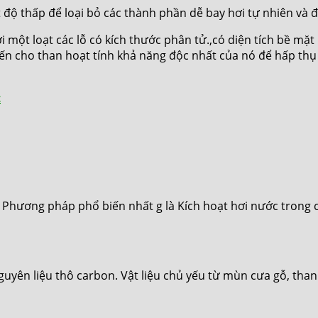
 độ thấp để loại bỏ các thành phần dễ bay hơi tự nhiên và đ
một loạt các lỗ có kích thước phân tử.,có diện tích bề mặ
n cho than hoạt tính khả năng độc nhất của nó để hấp thụ m
t
. Phương pháp phổ biến nhất g là Kích hoạt hơi nước trong c
 nguyên liệu thô carbon. Vật liệu chủ yếu từ mùn cưa gỗ, tha