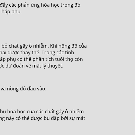
 đẩy các phản ứng hóa học trong đó
t hấp phụ.
i bỏ chất gây ô nhiễm. Khi nồng độ của
hải được thay thế. Trong các tình
ấp phụ có thể phân tích tuổi thọ còn
ợc dự đoán về mặt lý thuyết.
 và nồng độ đầu vào.
thụ hóa học của các chất gây ô nhiễm
ứng này có thể được bù đắp bởi sự mất