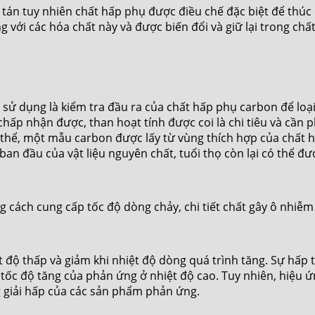
án tuy nhiên chất hấp phụ được điều chế đặc biệt để thúc
 với các hóa chất này và được biến đổi và giữ lại trong chấ
 sử dụng là kiểm tra đầu ra của chất hấp phụ carbon để loạ
chấp nhận được, than hoạt tính được coi là chi tiêu và cần p
thể, một mẫu carbon được lấy từ vùng thích hợp của chất h
an đầu của vật liệu nguyên chất, tuổi thọ còn lại có thể đư
 cách cung cấp tốc độ dòng chảy, chi tiết chất gây ô nhiễm
 độ thấp và giảm khi nhiệt độ dòng quá trình tăng. Sự hấp 
tốc độ tăng của phản ứng ở nhiệt độ cao. Tuy nhiên, hiệu 
g giải hấp của các sản phẩm phản ứng.