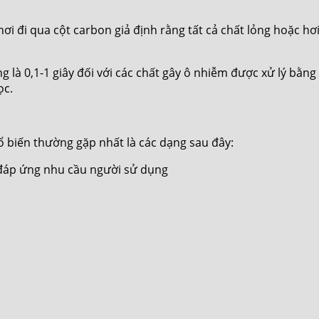
c hơi đi qua cột carbon giả định rằng tất cả chất lỏng hoặc h
 là 0,1-1 giây đối với các chất gây ô nhiễm được xử lý bằng 
ọc.
ổ biến thường gặp nhất là các dạng sau đây:
 đáp ứng nhu cầu người sử dụng