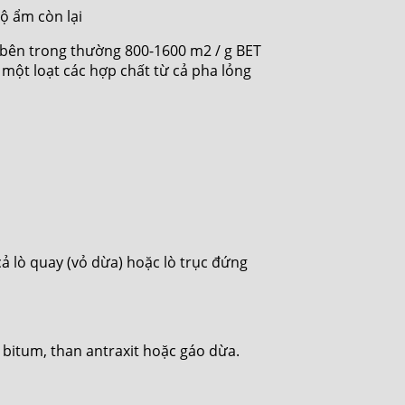
ộ ẩm còn lại
t bên trong thường 800-1600 m2 / g BET
ột loạt các hợp chất từ ​​cả pha lỏng
ả lò quay (vỏ dừa) hoặc lò trục đứng
n bitum, than antraxit hoặc gáo dừa.