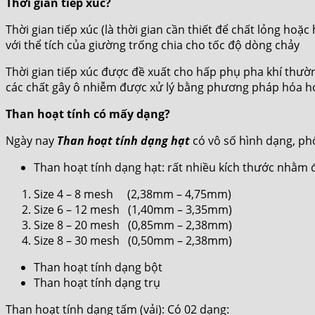
Thời gian tiếp xúc?
Thời gian tiếp xúc (là thời gian cần thiết để chất lỏng hoặ
với thể tích của giường trống chia cho tốc độ dòng chảy
Thời gian tiếp xúc được đề xuất cho hấp phụ pha khí thường
các chất gây ô nhiễm được xử lý bằng phương pháp hóa h
Than hoạt tính có mấy dạng?
Ngày nay
Than hoạt tính dạng hạt
có vô số hình dạng, ph
Than hoạt tính dạng hạt: rất nhiều kích thước nhằm
Size 4 – 8 mesh (2,38mm – 4,75mm)
Size 6 – 12 mesh (1,40mm – 3,35mm)
Size 8 – 20 mesh (0,85mm – 2,38mm)
Size 8 – 30 mesh (0,50mm – 2,38mm)
Than hoạt tính dạng bột
Than hoạt tính dạng trụ
Than hoạt tính dạng tấm (vải): Có 02 dạng: