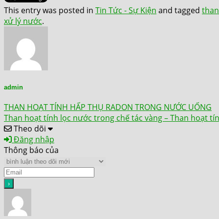
This entry was posted in
Tin Tức - Sự Kiện
and tagged
than
xử lý nước
.
admin
THAN HOẠT TÍNH HẤP THỤ RADON TRONG NƯỚC UỐNG
Than hoạt tính lọc nước trong chế tác vàng – Than hoạt tí
Theo dõi
Đăng nhập
Thông báo của