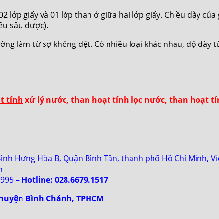
 02 lớp giấy và 01 lớp than ở giữa hai lớp giấy. Chiều dày của
iểu sâu được).
hường làm từ sợ không dệt. Có nhiều loại khác nhau, độ dà
t tính
xử lý nước, than hoạt tính lọc nước, than hoạt tín
Bình Hưng Hòa B, Quận Bình Tân, thành phố Hồ Chí Minh, V
m
.995 –
Hotline: 028.6679.1517
, huyện Bình Chánh, TPHCM