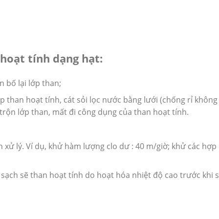
hoạt tính dạng hạt:
 bố lại lớp than;
 than hoạt tính, cát sỏi lọc nước bằng lưới (chống rỉ không
rộn lớp than, mất đi công dụng của than hoạt tính.
n xử lý. Ví dụ, khử hàm lượng clo dư : 40 m/giờ; khử các hợp
sạch sẽ than hoạt tính do hoạt hóa nhiệt độ cao trước khi 