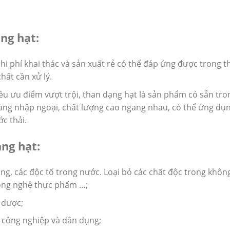
ng hạt:
chi phí khai thác và sản xuất rẻ có thể đáp ứng được trong t
ất cần xử lý.
ều ưu điểm vượt trội, than dạng hạt là sản phẩm có sẵn tro
hàng nhập ngoại, chất lượng cao ngang nhau, có thể ứng dụ
c thải.
ng hạt:
ng, các độc tố trong nước. Loại bỏ các chất độc trong không
công nghệ thực phẩm …;
 dược;
 công nghiệp và dân dụng;