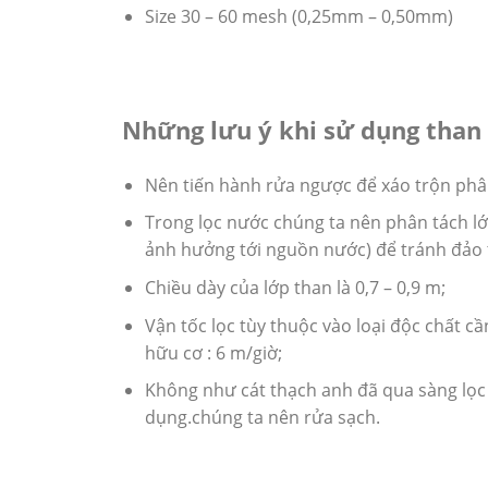
Size 30 – 60 mesh (0,25mm – 0,50mm)
Những lưu ý khi sử dụng than 
Nên tiến hành rửa ngược để xáo trộn phân
Trong lọc nước chúng ta nên phân tách lớp
ảnh hưởng tới nguồn nước) để tránh đảo t
Chiều dày của lớp than là 0,7 – 0,9 m;
Vận tốc lọc tùy thuộc vào loại độc chất cầ
hữu cơ : 6 m/giờ;
Không như cát thạch anh đã qua sàng lọc 
dụng.chúng ta nên rửa sạch.