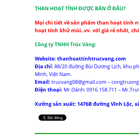
THAN HOẠT TÍNH ĐƯỢC BÁN Ở ĐÂU?
Mọi chi tiết về sản phẩm than hoạt tính 
hoạt tính khử mùi..vv. với giá rẻ nhất, ch
Công ty TNHH Trúc Vàng:
Website:
thanhoattinhtrucvang.com
Địa chỉ
: 88/20 đường Bùi Dương Lịch, khu p
Minh, Việt Nam.
Email:
trucvang08@gmail.com – congtruon
Điện thoại:
Mr.Oánh: 0916.158.711 – Mr.Trư
Xưởng sản xuất: 1476B đường Vĩnh Lộc, x