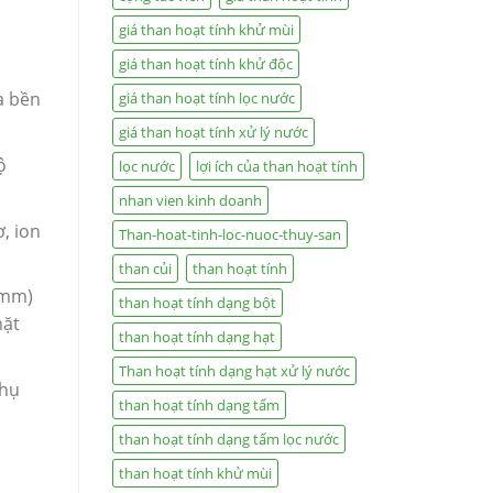
giá than hoạt tính khử mùi
giá than hoạt tính khử độc
à bền
giá than hoạt tính lọc nước
giá than hoạt tính xử lý nước
ộ
lọc nước
lợi ích của than hoạt tính
nhan vien kinh doanh
, ion
Than-hoat-tinh-loc-nuoc-thuy-san
than củi
than hoạt tính
0mm)
than hoạt tính dạng bột
mặt
than hoạt tính dạng hạt
Than hoạt tính dạng hạt xử lý nước
phụ
than hoạt tính dạng tấm
than hoạt tính dạng tấm lọc nước
than hoạt tính khử mùi