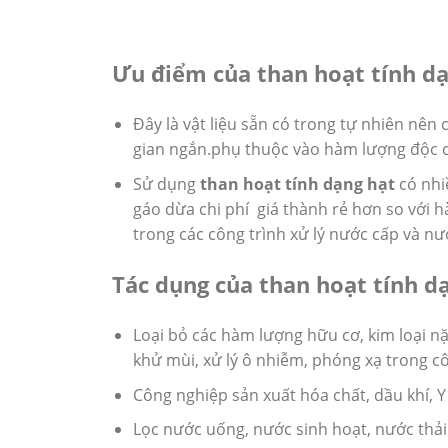
Ưu điểm của than hoạt tính dạ
Đây là vật liệu sẵn có trong tự nhiên nên 
gian ngắn.phụ thuộc vào hàm lượng độc ch
Sử dụng
than hoạt tính dạng hạt
có nhi
gáo dừa chi phí giá thành rẻ hơn so với 
trong các công trình xử lý nước cấp và nướ
Tác dụng của than hoạt tính dạ
Loại bỏ các hàm lượng hữu cơ, kim loại nặ
khử mùi, xử lý ô nhiễm, phóng xạ trong 
Công nghiệp sản xuất hóa chất, dầu khí, Y
Lọc nước uống, nước sinh hoạt, nước thải