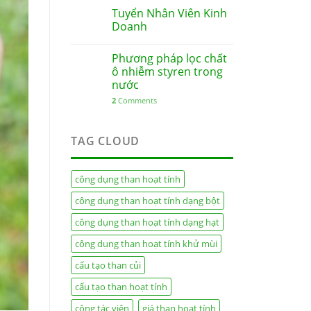
Tuyển Nhân Viên Kinh
Doanh
Phương pháp lọc chất
ô nhiễm styren trong
nước
2
Comments
TAG CLOUD
công dụng than hoạt tính
công dụng than hoạt tính dạng bột
công dụng than hoạt tính dạng hạt
công dụng than hoạt tính khử mùi
cấu tạo than củi
cấu tạo than hoạt tính
cộng tác viên
giá than hoạt tính