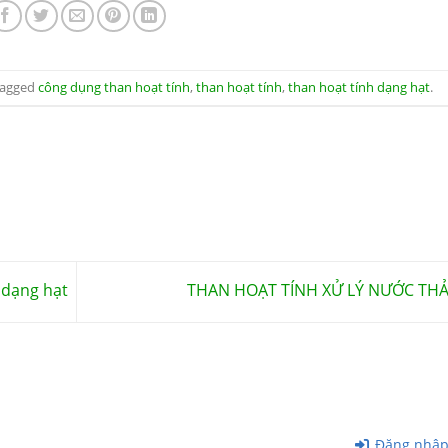
tagged
công dụng than hoạt tính
,
than hoạt tính
,
than hoạt tính dạng hạt
.
 dạng hạt
THAN HOẠT TÍNH XỬ LÝ NƯỚC THẢ
Đăng nhậ