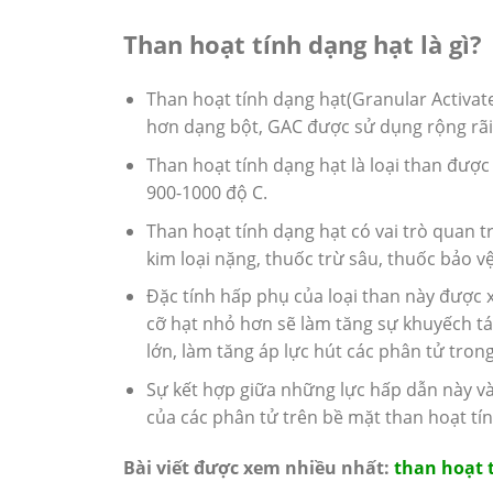
Than hoạt tính dạng hạt là gì?
Than hoạt tính dạng hạt(Granular Activa
hơn dạng bột, GAC được sử dụng rộng rãi 
Than hoạt tính dạng hạt là loại than đượ
900-1000 độ C.
Than hoạt tính dạng hạt có vai trò quan tr
kim loại nặng, thuốc trừ sâu, thuốc bảo vệ
Đặc tính hấp phụ của loại than này được 
cỡ hạt nhỏ hơn sẽ làm tăng sự khuyếch tán
lớn, làm tăng áp lực hút các phân tử trong
Sự kết hợp giữa những lực hấp dẫn này 
của các phân tử trên bề mặt than hoạt tín
Bài viết được xem nhiều nhất:
than hoạt 