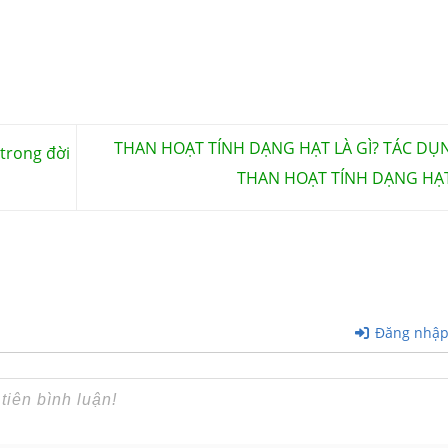
THAN HOẠT TÍNH DẠNG HẠT LÀ GÌ? TÁC DỤ
trong đời
THAN HOẠT TÍNH DẠNG HẠ
Đăng nhậ