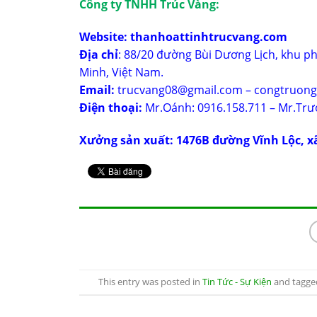
Công ty TNHH Trúc Vàng:
Website:
thanhoattinhtrucvang.com
Địa chỉ
: 88/20 đường Bùi Dương Lịch, khu p
Minh, Việt Nam.
Email:
trucvang08@gmail.com – congtruon
Điện thoại:
Mr.Oánh: 0916.158.711 – Mr.Trư
Xưởng sản xuất: 1476B đường Vĩnh Lộc, x
This entry was posted in
Tin Tức - Sự Kiện
and tagg