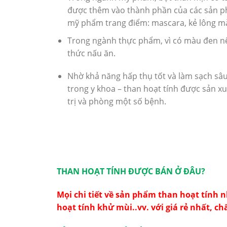
được thêm vào thành phần của các sản p
mỹ phẩm trang điểm: mascara, kẻ lông m
Trong ngành thực phẩm, vì có màu đen 
thức nấu ăn.
Nhờ khả năng hấp thụ tốt và làm sạch sâu
trong y khoa – than hoạt tính được sản x
trị và phòng một số bệnh.
THAN HOẠT TÍNH ĐƯỢC BÁN Ở ĐÂU?
Mọi chi tiết về sản phẩm than hoạt tính 
hoạt tính khử mùi..vv. với giá rẻ nhất, ch