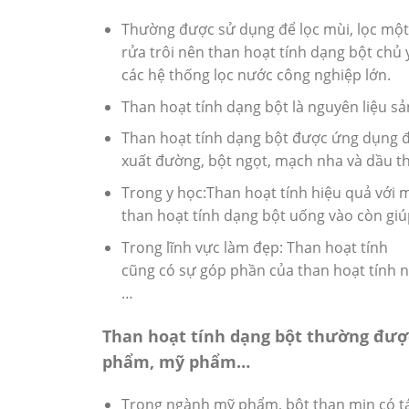
Thường được sử dụng để lọc mùi, lọc một 
rửa trôi nên than hoạt tính dạng bột chủ
các hệ thống lọc nước công nghiệp lớn.
Than hoạt tính dạng bột là nguyên liệu sả
Than hoạt tính dạng bột được ứng dụng đ
xuất đường, bột ngọt, mạch nha và dầu th
Trong y học:Than hoạt tính hiệu quả với m
than hoạt tính dạng bột uống vào còn giú
Trong lĩnh vực làm đẹp: Than hoạt tính
cũng có sự góp phần của than hoạt tính n
…
Than hoạt tính dạng bột thường đượ
phẩm, mỹ phẩm…
Trong ngành mỹ phẩm, bột than mịn có tác