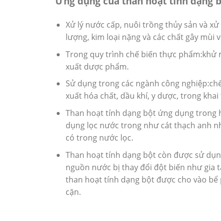
Ứng dụng của than hoạt tính dạng 
Xử lý nước cấp, nuôi trồng thủy sản và xử
lượng, kim loại nặng và các chất gây mùi v
Trong quy trình chế biến thực phẩm:khử 
xuất dược phẩm.
Sử dụng trong các ngành công nghiệp:chế 
xuất hóa chất, dầu khí, y dược, trong kha
Than hoạt tính dạng bột ứng dụng trong h
dụng lọc nước trong như cát thạch anh nh
có trong nước lọc.
Than hoạt tính dạng bột còn được sử dụng
nguồn nước bị thay đổi đột biến như gia 
than hoạt tính dạng bột được cho vào bể 
cặn.