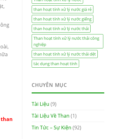
t,
than hoạt tính xử lý nước giá rẻ
than hoạt tính xử lý nước giếng
công
than hoạt tính xử lý nước thải
Than hoạt tính xử lý nước thải công
nghiệp
oài,
chữa
than hoạt tính xử lý nước thải dệt
tác dụng than hoạt tính
CHUYÊN MỤC
Tài Liệu
(9)
Tài Liệu Về Than
(1)
 than
Tin Tức – Sự Kiện
(92)