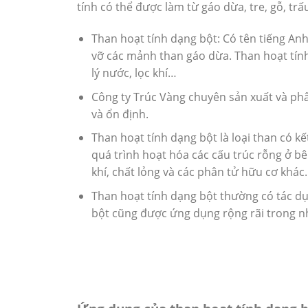
tính có thể được làm từ gáo dừa, tre, gỗ, tr
Than hoạt tính dạng bột: Có tên tiếng An
vỡ các mảnh than gáo dừa. Than hoạt tín
lý nước, lọc khí…
Công ty Trúc Vàng chuyên sản xuất và ph
và ổn định.
Than hoạt tính dạng bột là loại than có kế
quá trình hoạt hóa các cấu trúc rỗng ở bên
khí, chất lỏng và các phân tử hữu cơ khác.
Than hoạt tính dạng bột thường có tác d
bột cũng được ứng dụng rộng rãi trong nh