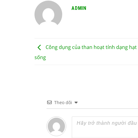
ADMIN
Công dụng của than hoạt tính dạng hạt 
sống
Theo dõi