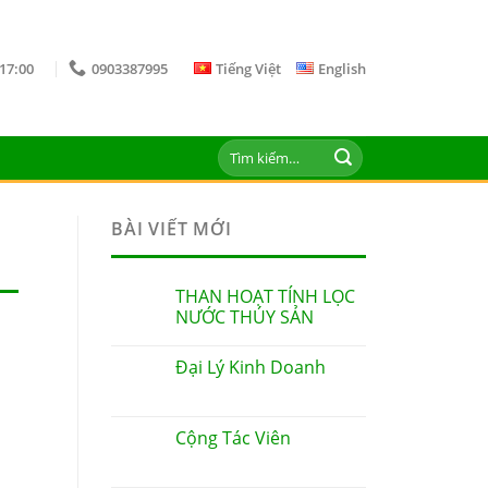
 17:00
0903387995
Tiếng Việt
English
Tìm
kiếm:
BÀI VIẾT MỚI
THAN HOẠT TÍNH LỌC
NƯỚC THÚY SẢN
Đại Lý Kinh Doanh
Cộng Tác Viên