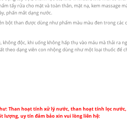
hẩm tẩy rửa cho mặt và toàn thân, mặt nạ, kem massage mặ
ày, phấn mắt dạng nước.
nên bột than được dùng như phẩm màu màu đen trong các 
, không độc, khi uống không hấp thụ vào máu mà thải ra ng
uất theo dạng viên con nhộng dùng như một loại thuốc để 
như:
Than hoạt tính
xử lý nước, than hoạt tính lọc nước,
ất lượng, uy tín đảm bảo xin vui lòng liên hệ: