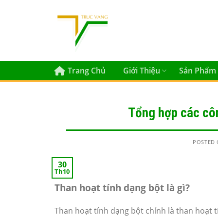
Skip
to
content
Trang Chủ
Giới Thiệu
Sản Phẩm
Tổng hợp các côn
POSTED
30
Th10
Than hoạt tính dạng bột là gì?
Than hoạt tính dạng bột chính là than hoạt 